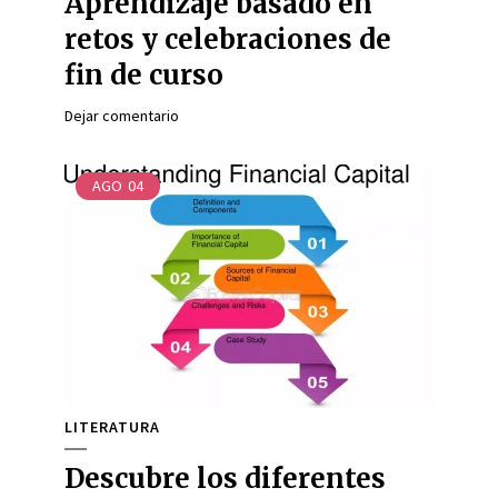
Aprendizaje basado en
retos y celebraciones de
fin de curso
Dejar comentario
AGO
04
LITERATURA
Descubre los diferentes