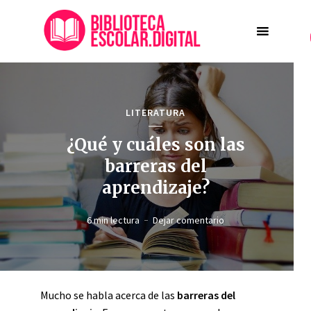
LITERATURA
¿Qué y cuáles son las
barreras del
aprendizaje?
6 min lectura
Dejar comentario
Mucho se habla acerca de las
barreras del