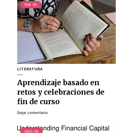
ENE
05
LITERATURA
Aprendizaje basado en
retos y celebraciones de
fin de curso
Dejar comentario
AGO
04