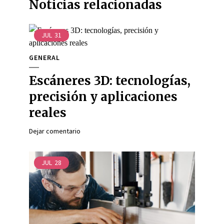
Noticias relacionadas
JUL
31
GENERAL
Escáneres 3D: tecnologías,
precisión y aplicaciones
reales
Dejar comentario
JUL
28