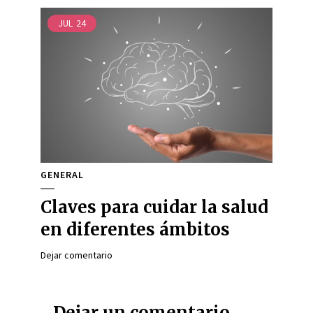
JUL
24
GENERAL
Claves para cuidar la salud
en diferentes ámbitos
Dejar comentario
Dejar un comentario