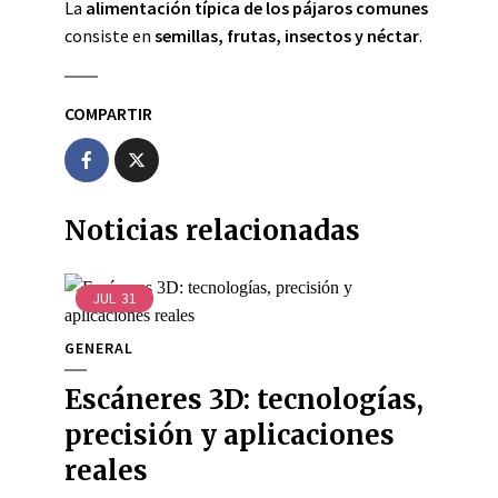
La
alimentación típica de los pájaros comunes
consiste en
semillas, frutas, insectos y néctar
.
COMPARTIR
Noticias relacionadas
JUL
31
GENERAL
Escáneres 3D: tecnologías,
precisión y aplicaciones
reales