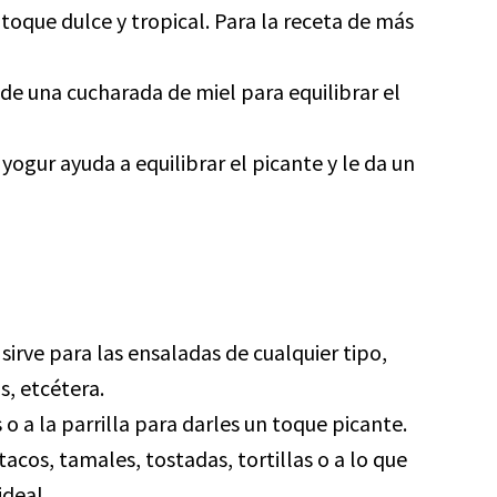
 toque dulce y tropical. Para la receta de más
ade una cucharada de miel para equilibrar el
l yogur ayuda a equilibrar el picante y le da un
sirve para las ensaladas de cualquier tipo,
s, etcétera.
o a la parrilla para darles un toque picante.
 tacos, tamales, tostadas, tortillas o a lo que
ideal.