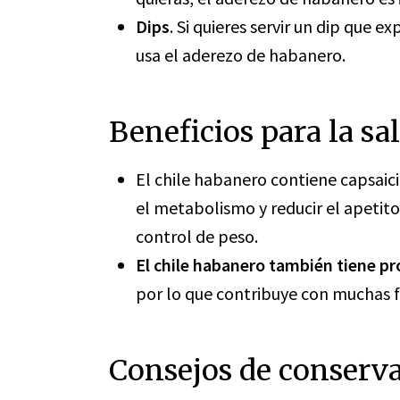
Dips
. Si quieres servir un dip que 
usa el aderezo de habanero.
Beneficios para la sa
El chile habanero contiene capsaic
el metabolismo y reducir el apetito
control de peso.
El chile habanero también tiene pr
por lo que contribuye con muchas 
Consejos de conserv