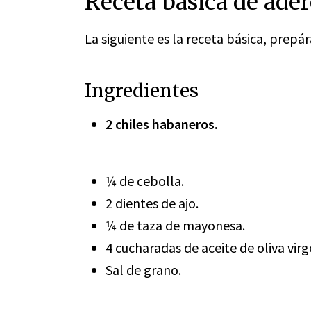
Receta básica de ade
La siguiente es la receta básica, prepá
Ingredientes
2 chiles habaneros.
¼ de cebolla.
2 dientes de ajo.
¼ de taza de mayonesa.
4 cucharadas de aceite de oliva virg
Sal de grano.