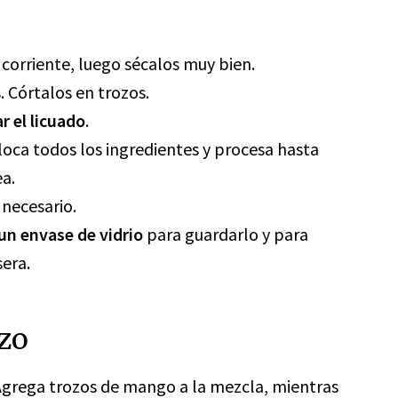
corriente, luego sécalos muy bien.
s. Córtalos en trozos.
ar el licuado
.
loca todos los ingredientes y procesa hasta
a.
s necesario.
un envase de vidrio
para guardarlo y para
sera.
ezo
 Agrega trozos de mango a la mezcla, mientras