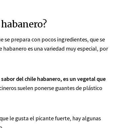
e habanero?
ue se prepara con pocos ingredientes, que se
ile habanero es una variedad muy especial, por
l sabor del chile habanero, es un vegetal que
ocineros suelen ponerse guantes de plástico
ue le gusta el picante fuerte, hay algunas
o.