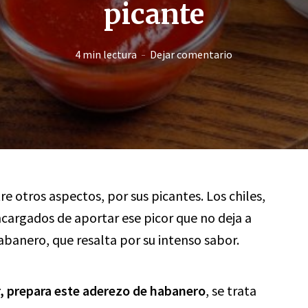
picante
4 min lectura
Dejar comentario
e otros aspectos, por sus picantes. Los chiles,
ncargados de aportar ese picor que no deja a
 habanero, que resalta por su intenso sabor.
ar, prepara este aderezo de habanero
, se trata