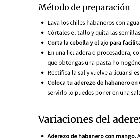
Método de preparación
Lava los chiles habaneros con agua 
Córtales el tallo y quita las semilla
Corta la cebolla y el ajo para facilit
En una licuadora o procesadora, co
que obtengas una pasta homogéne
Rectifica la sal y vuelve a licuar si e
Coloca tu aderezo de habanero en 
servirlo lo puedes poner en una sal
Variaciones del ader
Aderezo de habanero con mango
.