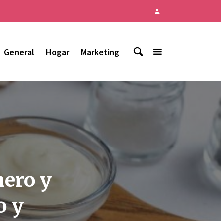
General
Hogar
Marketing
nero y
o y