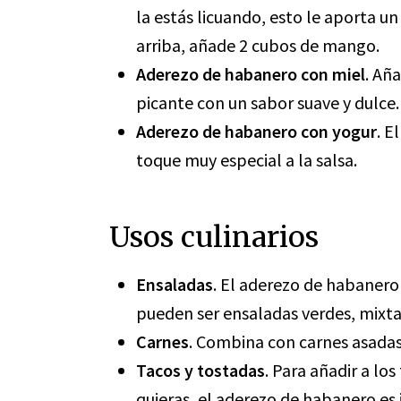
la estás licuando, esto le aporta un
arriba, añade 2 cubos de mango.
Aderezo de habanero con miel
. Añ
picante con un sabor suave y dulce.
Aderezo de habanero con yogur
. E
toque muy especial a la salsa.
Usos culinarios
Ensaladas
. El aderezo de habanero 
pueden ser ensaladas verdes, mixta
Carnes
. Combina con carnes asadas 
Tacos y tostadas
. Para añadir a los
quieras, el aderezo de habanero es 