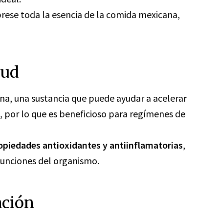
exprese toda la esencia de la comida mexicana,
lud
ina, una sustancia que puede ayudar a acelerar
, por lo que es beneficioso para regímenes de
opiedades antioxidantes y antiinflamatorias
,
funciones del organismo.
ación