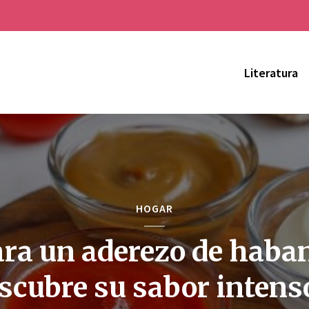
Literatura
HOGAR
ra un aderezo de haba
scubre su sabor intens