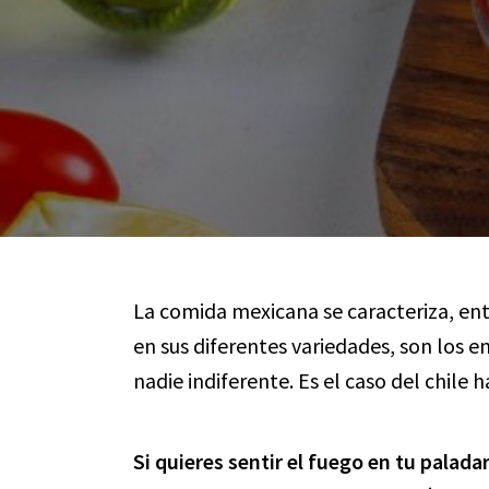
La comida mexicana se caracteriza, entr
en sus diferentes variedades, son los e
nadie indiferente. Es el caso del chile
Si quieres sentir el fuego en tu palad