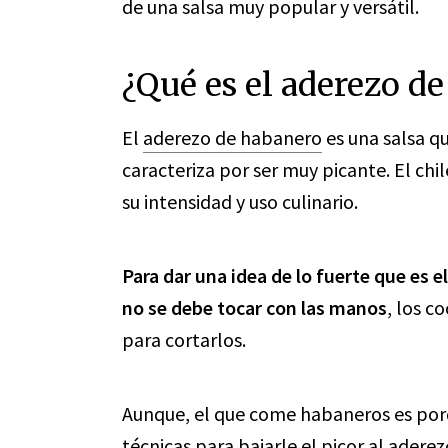
de una salsa muy popular y versátil.
¿Qué es el aderezo d
El
aderezo de habanero
es una salsa q
caracteriza por ser muy picante. El ch
su intensidad y uso culinario.
Para dar una idea de lo fuerte que es e
no se debe tocar con las manos
, los c
para cortarlos.
Aunque, el que come habaneros es porq
técnicas para bajarle el picor al aderez