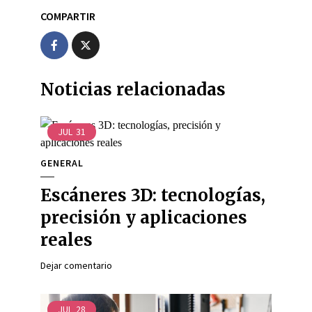
COMPARTIR
Noticias relacionadas
JUL
31
GENERAL
Escáneres 3D: tecnologías,
precisión y aplicaciones
reales
Dejar comentario
JUL
28