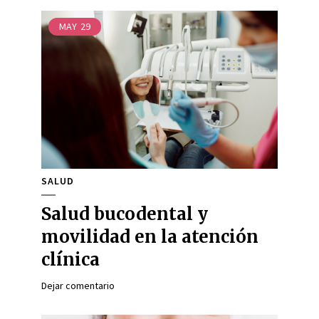
MAY
29
SALUD
Salud bucodental y
movilidad en la atención
clínica
Dejar comentario