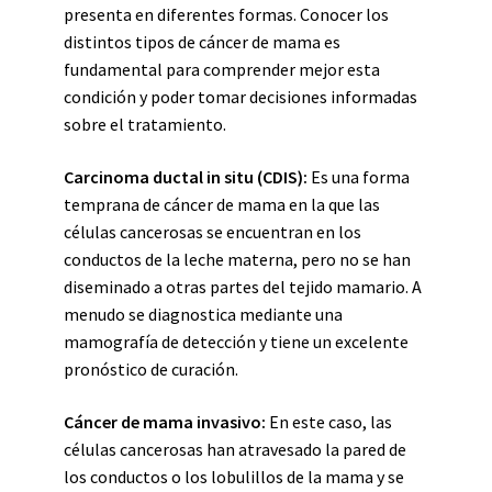
presenta en diferentes formas. Conocer los
distintos tipos de cáncer de mama es
fundamental para comprender mejor esta
condición y poder tomar decisiones informadas
sobre el tratamiento.
Carcinoma ductal in situ (CDIS):
Es una forma
temprana de cáncer de mama en la que las
células cancerosas se encuentran en los
conductos de la leche materna, pero no se han
diseminado a otras partes del tejido mamario. A
menudo se diagnostica mediante una
mamografía de detección y tiene un excelente
pronóstico de curación.
Cáncer de mama invasivo:
En este caso, las
células cancerosas han atravesado la pared de
los conductos o los lobulillos de la mama y se