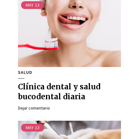
MAY
13
SALUD
Clínica dental y salud
bucodental diaria
Dejar comentario
MAY
13