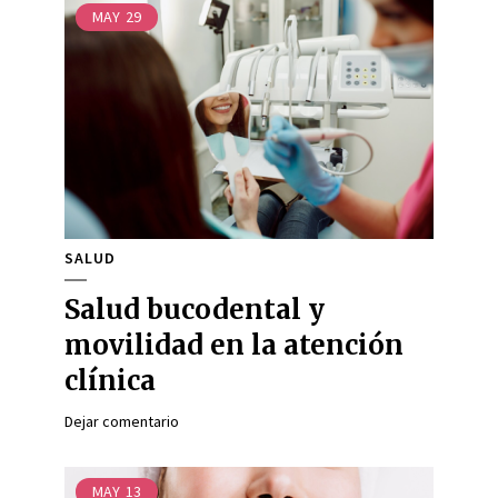
MAY
29
SALUD
Salud bucodental y
movilidad en la atención
clínica
Dejar comentario
MAY
13