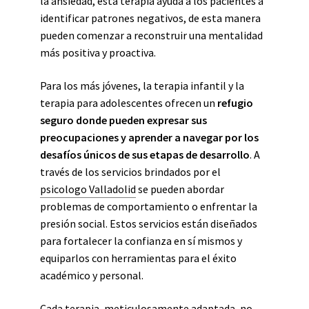
la ansiedad, esta terapia ayuda a los pacientes a
identificar patrones negativos, de esta manera
pueden comenzar a reconstruir una mentalidad
más positiva y proactiva.
Para los más jóvenes, la terapia infantil y la
terapia para adolescentes ofrecen un
refugio
seguro donde pueden expresar sus
preocupaciones
y aprender a navegar por los
desafíos únicos de sus etapas de desarrollo
. A
través de los servicios brindados por el
psicologo Valladolid
se pueden abordar
problemas de comportamiento o enfrentar la
presión social. Estos servicios están diseñados
para fortalecer la confianza en sí mismos y
equiparlos con herramientas para el éxito
académico y personal.
Cada terapia, meticulosamente adaptada, no