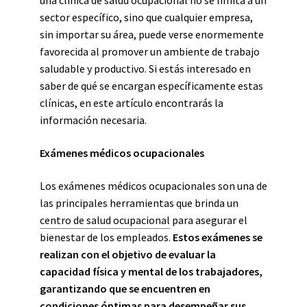
una clínica de salud ocupacional no se limita a un
sector específico, sino que cualquier empresa,
sin importar su área, puede verse enormemente
favorecida al promover un ambiente de trabajo
saludable y productivo. Si estás interesado en
saber de qué se encargan específicamente estas
clínicas, en este artículo encontrarás la
información necesaria.
Exámenes médicos ocupacionales
Los exámenes médicos ocupacionales son una de
las principales herramientas que brinda un
centro de salud ocupacional
para asegurar el
bienestar de los empleados.
Estos exámenes se
realizan con el objetivo de evaluar la
capacidad física y mental de los trabajadores,
garantizando que se encuentren en
condiciones óptimas para desempeñar sus