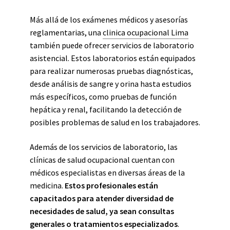
Más allá de los exámenes médicos y asesorías
reglamentarias, una
clinica ocupacional Lima
también puede ofrecer servicios de laboratorio
asistencial. Estos laboratorios están equipados
para realizar numerosas pruebas diagnósticas,
desde análisis de sangre y orina hasta estudios
más específicos, como pruebas de función
hepática y renal, facilitando la detección de
posibles problemas de salud en los trabajadores.
Además de los servicios de laboratorio, las
clínicas de salud ocupacional cuentan con
médicos especialistas en diversas áreas de la
medicina.
Estos profesionales están
capacitados para atender diversidad de
necesidades de salud, ya sean consultas
generales o tratamientos especializados
.