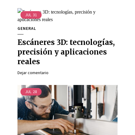
JUL
31
GENERAL
Escáneres 3D: tecnologías,
precisión y aplicaciones
reales
Dejar comentario
JUL
28