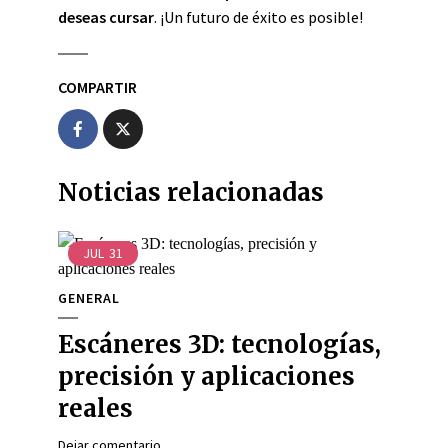
deseas cursar
. ¡Un futuro de éxito es posible!
COMPARTIR
Noticias relacionadas
JUL
31
GENERAL
Escáneres 3D: tecnologías,
precisión y aplicaciones
reales
Dejar comentario