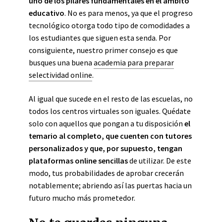
uno de los pilares fundamentales en el ámbito
educativo
. No es para menos, ya que el progreso
tecnológico otorga todo tipo de comodidades a
los estudiantes que siguen esta senda. Por
consiguiente, nuestro primer consejo es que
busques una buena
academia para preparar
selectividad online
.
Al igual que sucede en el resto de las escuelas, no
todos los centros virtuales son iguales. Quédate
solo con aquellos que pongan a tu disposición
el
temario al completo, que cuenten con tutores
personalizados y que, por supuesto, tengan
plataformas online sencillas
de utilizar. De este
modo, tus probabilidades de aprobar crecerán
notablemente; abriendo así las puertas hacia un
futuro mucho más prometedor.