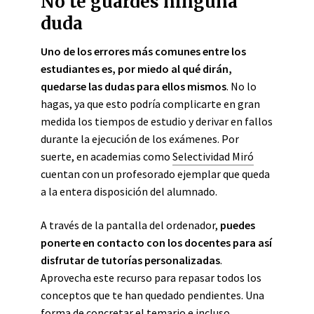
No te guardes ninguna
duda
Uno de los errores más comunes entre los
estudiantes es, por miedo al qué dirán,
quedarse las dudas para ellos mismos
. No lo
hagas, ya que esto podría complicarte en gran
medida los tiempos de estudio y derivar en fallos
durante la ejecución de los exámenes. Por
suerte, en academias como
Selectividad Miró
cuentan con un profesorado ejemplar que queda
a la entera disposición del alumnado.
A través de la pantalla del ordenador,
puedes
ponerte en contacto con los docentes para así
disfrutar de tutorías personalizadas
.
Aprovecha este recurso para repasar todos los
conceptos que te han quedado pendientes. Una
forma de concretar el temario e incluso