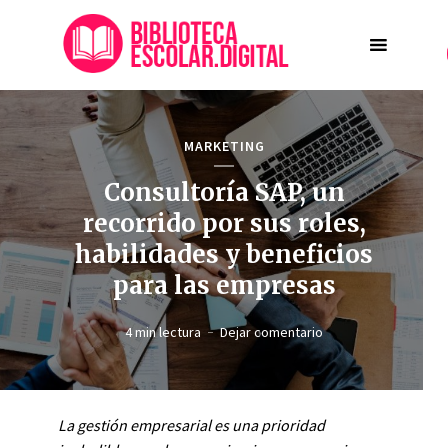
MARKETING
Consultoría SAP, un
recorrido por sus roles,
habilidades y beneficios
para las empresas
4 min lectura
Dejar comentario
La gestión empresarial es una prioridad