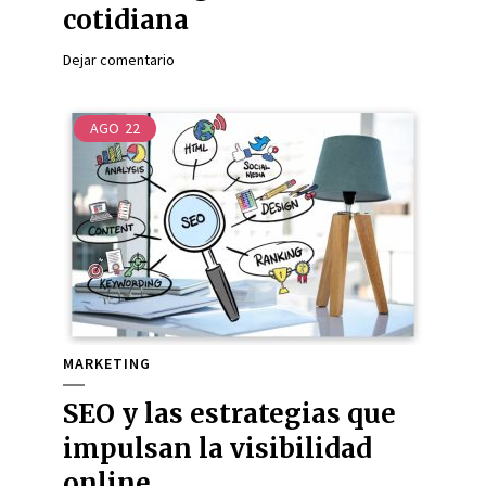
cotidiana
Dejar comentario
AGO
22
MARKETING
SEO y las estrategias que
impulsan la visibilidad
online