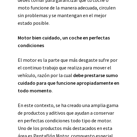
debes tomar para garantizar que tu coche o
moto funcione de la manera adecuada, circulen
sin problemas y se mantengan en el mejor
estado posible.
Motor bien cuidado, un coche en perfectas
condiciones
El motor es la parte que más desgaste sufre por
el continuo trabajo que realiza para mover el
vehículo, razón por la cual
debe prestarse sumo
cuidado para que funcione apropiadamente en
todo momento
.
En este contexto, se ha creado una amplia gama
de productos y aditivos que ayudan a conservar
en perfectas condiciones todo tipo de motor.
Uno de los productos más destacados en esta
área es
Pentaflón Motor
, compuesto especial