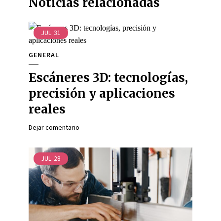
Noticias relacionadas
JUL
31
GENERAL
Escáneres 3D: tecnologías,
precisión y aplicaciones
reales
Dejar comentario
JUL
28