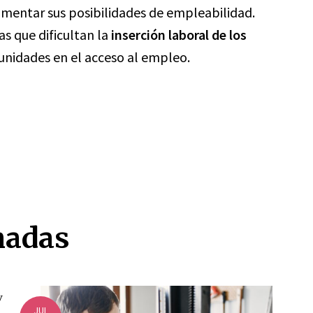
aumentar sus posibilidades de empleabilidad.
s que dificultan la
inserción laboral de los
unidades en el acceso al empleo.
nadas
JUL