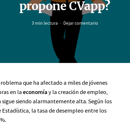
propone CVapp?
3 min lectura
Dejar comentario
problema que ha afectado a miles de jóvenes
oras en la
economía
y la creación de empleo,
a
sigue siendo alarmantemente alta. Según los
 Estadística, la tasa de desempleo entre los
8%.