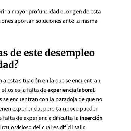
brir a mayor profundidad el origen de esta
iones aportan soluciones ante la misma.
as de este desempleo
idad?
 a esta situación en la que se encuentran
ellos es la falta de
experiencia laboral
.
s se encuentran con la paradoja de que no
ienen experiencia, pero tampoco pueden
 falta de experiencia dificulta la
inserción
rculo vicioso del cual es difícil salir.