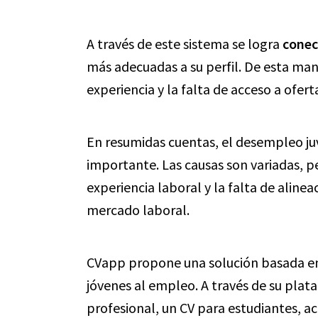
A través de este sistema se logra
conec
más adecuadas a su perfil. De esta mane
experiencia y la falta de acceso a ofert
En resumidas cuentas, el desempleo ju
importante. Las causas son variadas, pe
experiencia laboral y la falta de aline
mercado laboral.
CVapp propone una solución basada en l
jóvenes al empleo. A través de su plat
profesional,
un CV para estudiantes
, a