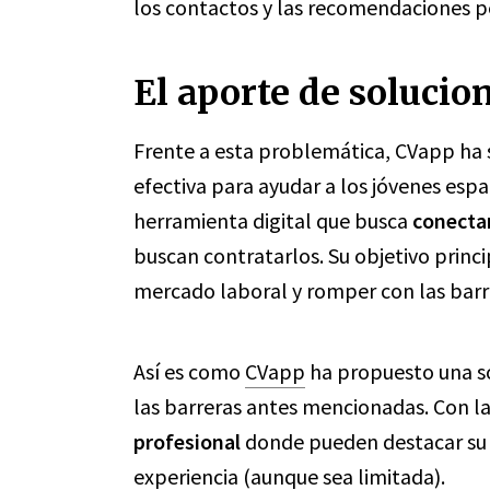
los contactos y las recomendaciones p
El aporte de solucio
Frente a esta problemática, CVapp ha 
efectiva para ayudar a los jóvenes es
herramienta digital que busca
conectar
buscan contratarlos. Su objetivo princip
mercado laboral y romper con las barrer
Así es como
CVapp
ha propuesto una so
las barreras antes mencionadas. Con l
profesional
donde pueden destacar su 
experiencia (aunque sea limitada).