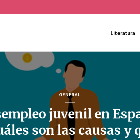
Literatura
GENERAL
empleo juvenil en Esp
uáles son las causas y 