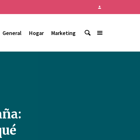
General
Hogar
Marketing
aña:
qué