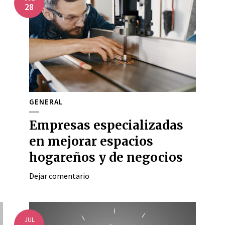
28
GENERAL
Empresas especializadas
en mejorar espacios
hogareños y de negocios
Dejar comentario
JUL