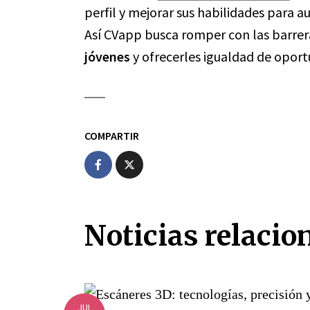
perfil y mejorar sus habilidades para 
Así CVapp busca romper con las barrera
jóvenes
y ofrecerles igualdad de oport
COMPARTIR
Noticias relacio
JUL