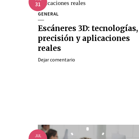
31
GENERAL
Escáneres 3D: tecnologías,
precisión y aplicaciones
reales
Dejar comentario
JUL