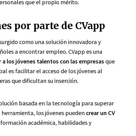
ersonales que el propio mérito.
nes por parte de CVapp
surgido como una solución innovadora y
pañoles a encontrar empleo. CVapp es una
 a los jóvenes talentos con las empresas
que
al es facilitar el acceso de los jóvenes al
as que dificultan su inserción.
lución basada en la tecnología para superar
a herramienta, los jóvenes pueden
crear un CV
formación académica, habilidades y