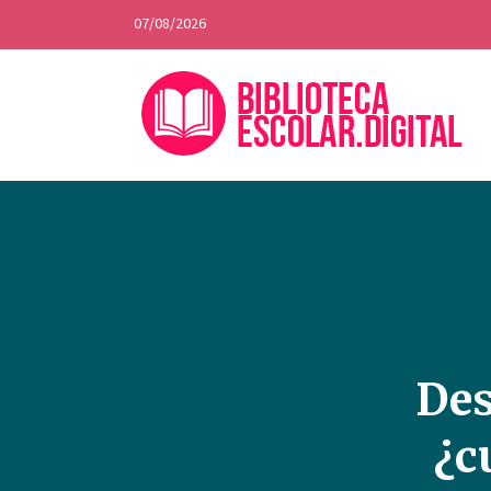
07/08/2026
Des
¿c