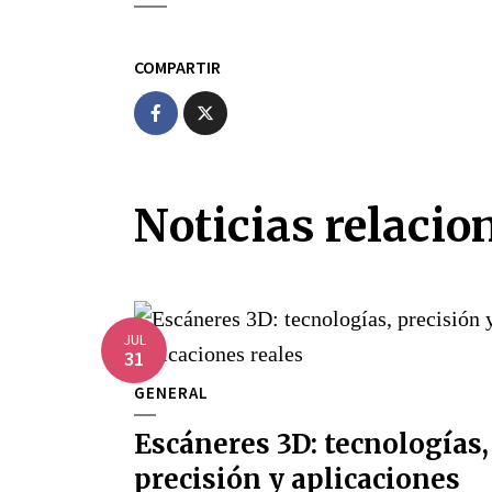
COMPARTIR
Noticias relacio
JUL
31
GENERAL
Escáneres 3D: tecnologías,
precisión y aplicaciones