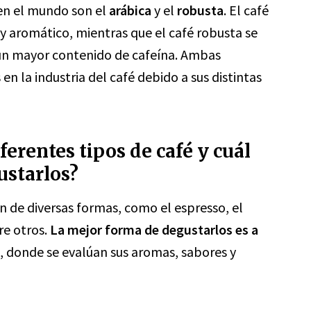
en el mundo son el
arábica
y el
robusta
. El café
 y aromático, mientras que el café robusta se
r un mayor contenido de cafeína. Ambas
n la industria del café debido a sus distintas
erentes tipos de café y cuál
ustarlos?
n de diversas formas, como el espresso, el
re otros.
La mejor forma de degustarlos es a
, donde se evalúan sus aromas, sabores y