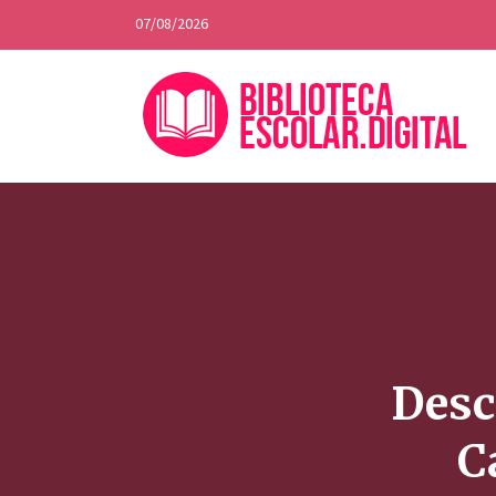
07/08/2026
Desc
C