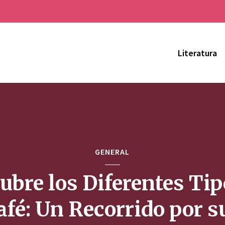
Literatura
GENERAL
ubre los Diferentes Tip
afé: Un Recorrido por s