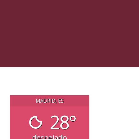
MADRID, ES
28°
despejado