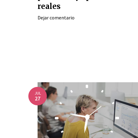
reales
Dejar comentario
JUL
27