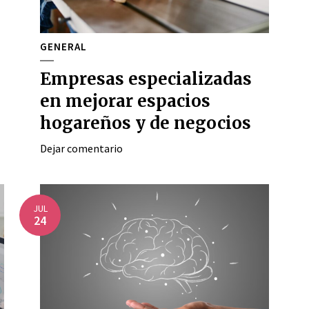
GENERAL
Empresas especializadas
en mejorar espacios
hogareños y de negocios
Dejar comentario
JUL
24