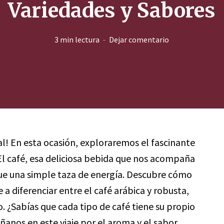
Variedades y Sabores
3 min lectura
Dejar comentario
al! En esta ocasión, exploraremos el fascinante
 El café, esa deliciosa bebida que nos acompaña
e una simple taza de energía. Descubre cómo
 a diferenciar entre el café arábica y robusta,
ro. ¿Sabías que cada tipo de café tiene su propio
ñanos en este viaje por el aroma y el sabor