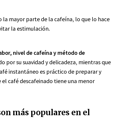
o la mayor parte de la cafeína, lo que lo hace
itar la estimulación.
sabor, nivel de cafeína y método de
do por su suavidad y delicadeza, mientras que
café instantáneo es práctico de preparar y
e el café descafeinado tiene una menor
son más populares en el