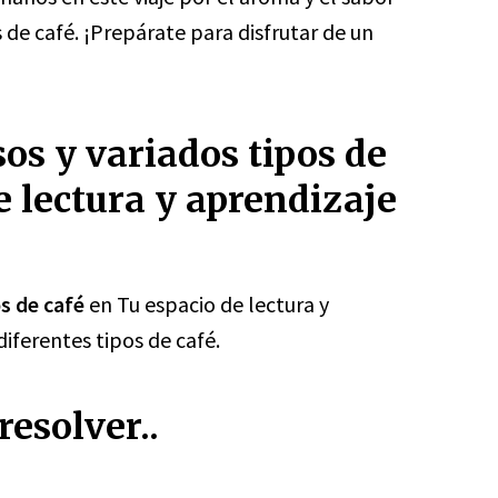
 de café. ¡Prepárate para disfrutar de un
sos y variados tipos de
e lectura y aprendizaje
os de café
en Tu espacio de lectura y
iferentes tipos de café.
esolver..