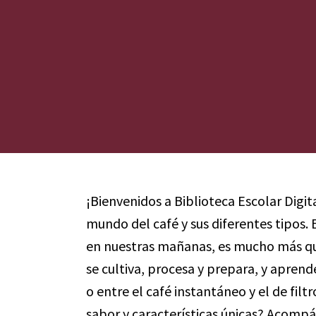
¡Bienvenidos a Biblioteca Escolar Digit
mundo del café y sus diferentes tipos.
en nuestras mañanas, es mucho más qu
se cultiva, procesa y prepara, y aprende
o entre el café instantáneo y el de filt
sabor y características únicas? Acompá