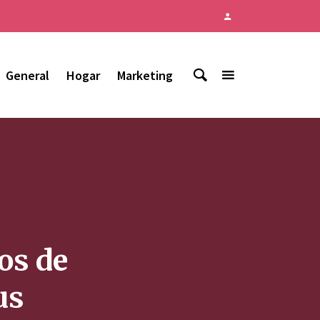
General
Hogar
Marketing
os de
us