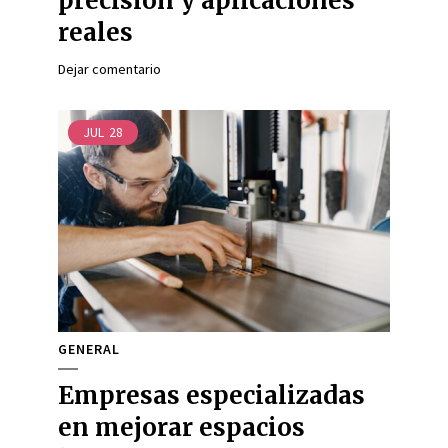
precisión y aplicaciones
reales
Dejar comentario
JUL
28
GENERAL
Empresas especializadas
en mejorar espacios