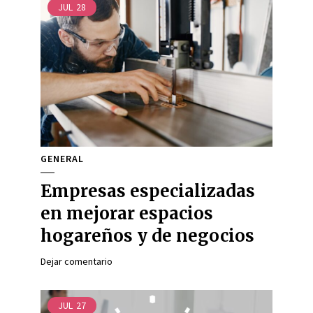
JUL
28
GENERAL
Empresas especializadas
en mejorar espacios
hogareños y de negocios
Dejar comentario
JUL
27