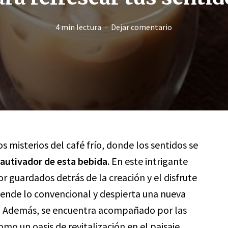
4 min lectura
Dejar comentario
s misterios del café frío, donde los sentidos se
 cautivador de esta bebida
. En este intrigante
or guardados detrás de la creación y el disfrute
ciende lo convencional y despierta una nueva
n. Además, se encuentra acompañado por las
como un oasis de revitalización en el paisaje