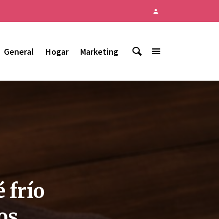
General
Hogar
Marketing
 frío
os