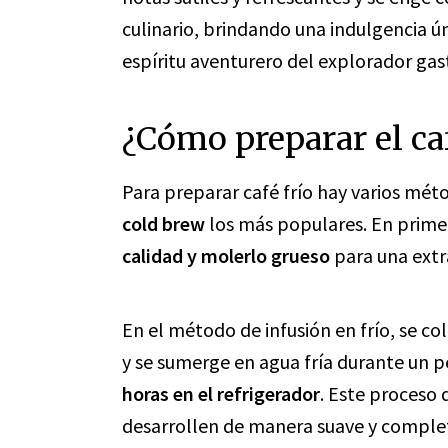
culinario, brindando una indulgencia ú
espíritu aventurero del explorador ga
¿Cómo preparar el caf
Para preparar café frío hay varios mét
cold brew
los más populares. En primer
calidad y molerlo grueso
para una extr
En el método de infusión en frío, se co
y se sumerge en agua fría durante un
horas en el refrigerador
. Este proceso 
desarrollen de manera suave y comple