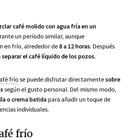
clar café molido con agua fría en un
rante un período similar, aunque
n en frío, alrededor de
8 a 12 horas
. Después
a
separar el café líquido de los pozos
.
afé frío
se puede disfrutar directamente
sobre
es
según el gusto personal. Del mismo modo,
illa o crema batida
para añadir un toque de
ncias individuales.
afé frío