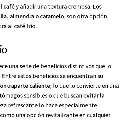
l café
y añadir una textura cremosa. Los
illa, almendra o caramelo
, son otra opción
a al café frío.
ío
ce una serie de beneficios distintivos que lo
 Entre estos beneficios se encuentran su
ontraparte caliente
, lo que lo convierte en una
stómagos sensibles o que buscan
evitar la
eza refrescante lo hace especialmente
 como una opción revitalizante en cualquier