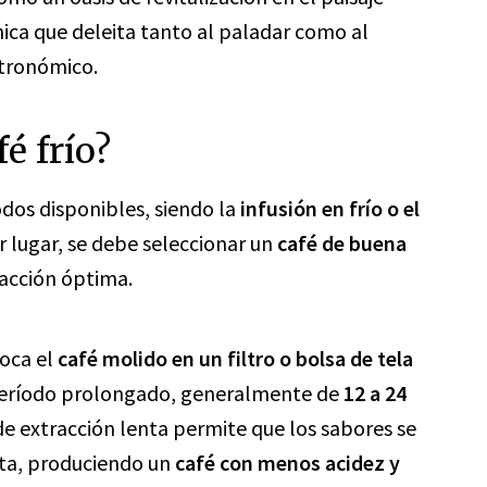
nica que deleita tanto al paladar como al
stronómico.
é frío?
odos disponibles, siendo la
infusión en frío o el
 lugar, se debe seleccionar un
café de buena
acción óptima.
loca el
café molido en un filtro o bolsa de tela
 período prolongado, generalmente de
12 a 24
de extracción lenta permite que los sabores se
ta, produciendo un
café con menos acidez y