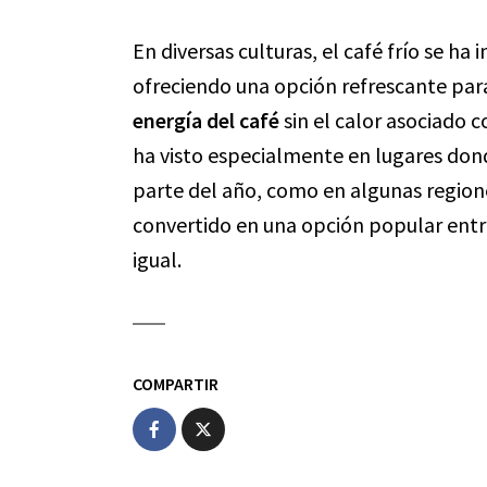
En diversas culturas, el café frío se h
ofreciendo una opción refrescante par
energía del café
sin el calor asociado c
ha visto especialmente en lugares don
parte del año, como en algunas regione
convertido en una opción popular entre
igual.
COMPARTIR