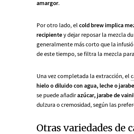
amargor
.
Por otro lado, el
cold brew implica mez
recipiente
y dejar reposar la mezcla du
generalmente más corto que la infusió
de este tiempo, se filtra la mezcla par
Una vez completada la extracción, el
c
hielo o diluido con agua, leche o jarab
se puede añadir
azúcar, jarabe de vain
dulzura o cremosidad, según las prefere
Otras variedades de c