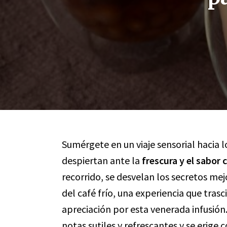
Sumérgete en un viaje sensorial hacia lo
despiertan ante la
frescura y el sabor
recorrido, se desvelan los secretos mej
del café frío, una experiencia que tras
apreciación por esta venerada infusió
notas sutiles y refrescantes y se erige 