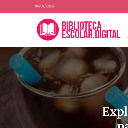
06/08/2026
Expl
p