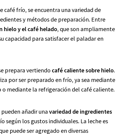
e café frío, se encuentra una variedad de
gredientes y métodos de preparación. Entre
n hielo y el café helado
, que son ampliamente
su capacidad para satisfacer el paladar en
 se prepara vertiendo
café caliente sobre
hielo
.
riza por ser preparado en frío, ya sea mediante
 o mediante la refrigeración del café caliente.
e pueden añadir una
variedad de ingredientes
ío según los gustos individuales. La leche es
que puede ser agregado en diversas