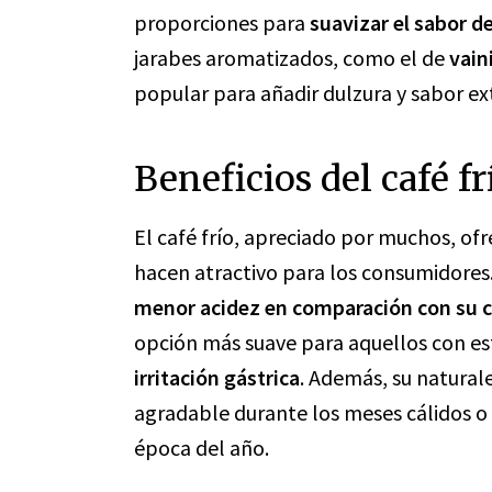
proporciones para
suavizar el sabor de
jarabes aromatizados, como el de
vain
popular para añadir dulzura y sabor extr
Beneficios del café fr
El café frío, apreciado por muchos, ofre
hacen atractivo para los consumidores.
menor acidez en comparación con su c
opción más suave para aquellos con e
irritación gástrica
. Además, su natural
agradable durante los meses cálidos o
época del año.