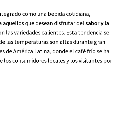
a integrado como una bebida cotidiana,
a aquellos que desean disfrutar del
sabor y la
on las variedades calientes. Esta tendencia se
de las temperaturas son altas durante gran
s de América Latina, donde el café frío se ha
 los consumidores locales y los visitantes por