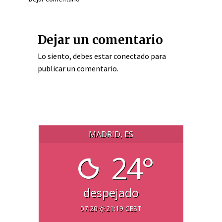
Dejar un comentario
Lo siento, debes estar
conectado
para
publicar un comentario.
MADRID, ES
24°
despejado
07:20
21:19 CEST