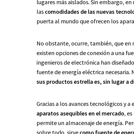
lugares más aislados. Sin embargo, en 
las
comodidades de las nuevas tecnol
puerta al mundo que ofrecen los apara
No obstante, ocurre, también, que en
existen opciones de conexión a una fuen
ingenieros de electrónica han diseñado
fuente de energía eléctrica necesaria.
sus productos estrella es, sin lugar a 
Gracias a los avances tecnológicos y a
aparatos asequibles en el mercado
, e
permite un almacenaje de energía. Pero
sobre todo, sirve
como fuente de energí