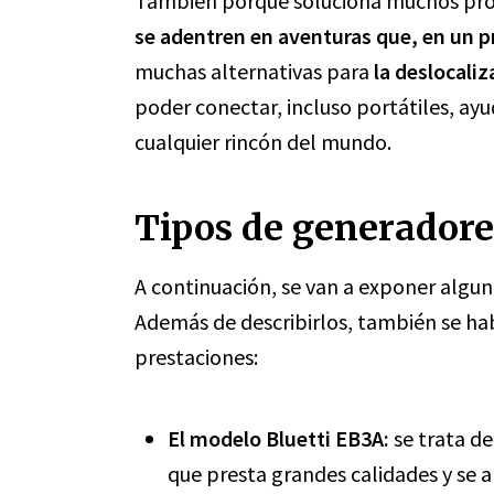
También porque soluciona muchos pr
se adentren en aventuras que, en un 
muchas alternativas para
la deslocali
poder conectar, incluso portátiles, ayu
cualquier rincón del mundo.
Tipos de generadores
A continuación, se van a exponer algun
Además de describirlos, también se hab
prestaciones:
El modelo Bluetti EB3A:
se trata de
que presta grandes calidades y se a