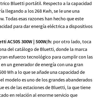
ico Bluetti portátil. Respecto a la capacidad
ía llegando a los 268 Kwh, se le une una
0w. Todas esas razones han hecho que este
idad para dar energía eléctrica a dispositivos
uetti AC50S 300W | 500W/h:
por otro lado, toca
rona del catálogo de Bluetti, donde la marca
ran esfuerzo tecnológico para cumplir con las
 en un generador de energía con una gran
 500 Wh a lo que se añade una capacidad de
 el modelo es uno de los grandes abanderados
e es de las estaciones de Bluetti, la que tiene
cado en relación al enorme servicio que