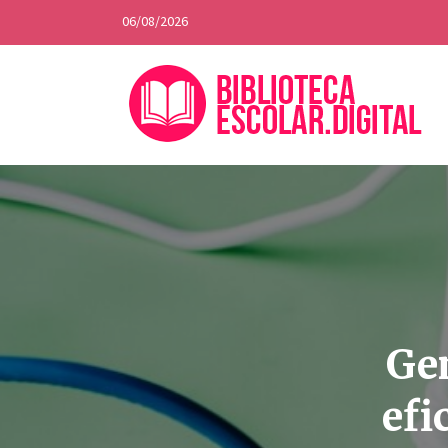
06/08/2026
Gen
efi