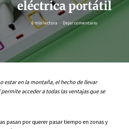
eléctrica portátil
6 min lectura
Dejar comentario
 o estar en la montaña, el hecho de llevar
 permite acceder a todas las ventajas que se
as pasan por querer pasar tiempo en zonas y