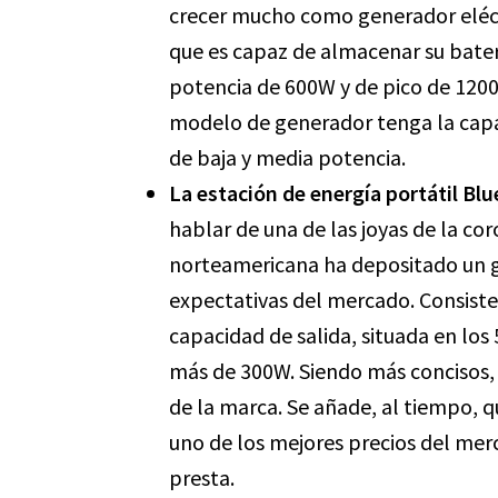
crecer mucho como generador eléctr
que es capaz de almacenar su bater
potencia de 600W y de pico de 120
modelo de generador tenga la capac
de baja y media potencia.
La estación de energía portátil Bl
hablar de una de las joyas de la co
norteamericana ha depositado un g
expectativas del mercado. Consiste
capacidad de salida, situada en los
más de 300W. Siendo más concisos,
de la marca. Se añade, al tiempo, qu
uno de los mejores precios del mer
presta.