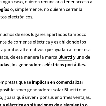
ningún caso, quieren renunciar a tener acceso a
ogías
o, simplemente, no quieren cerrar la
tos electrónicos.
 muchos de esos lugares apartados tampoco
te de corriente eléctrica y es ahí donde los
 aparatos alternativos que ayudan a tener esa
 Nace, de esa manera la marca
Bluetti
y uno de
dudas, los generadores eléctricos portátiles.
 empresas que se
implican en comercializar
s posible tener generadores solar Bluetti que
, ¿para qué sirven? por sus enormes ventajas,
a eléctrica en situaciones de aislamiento o