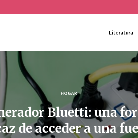
Literatura
HOGAR
erador Bluetti: una f
caz de acceder a una fu