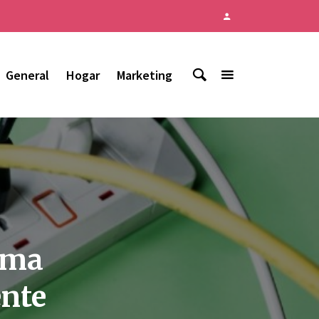
General
Hogar
Marketing
orma
ente