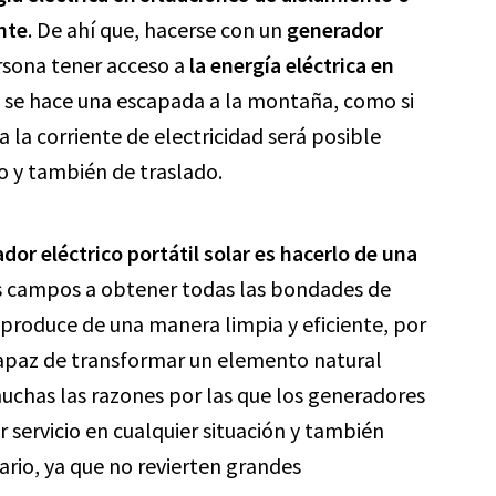
ente
. De ahí que, hacerse con un
generador
rsona tener acceso a
la energía eléctrica en
si se hace una escapada a la montaña, como si
a la corriente de electricidad será posible
jo y también de traslado.
dor eléctrico portátil solar es hacerlo de una
os campos a obtener todas las bondades de
produce de una manera limpia y eficiente, por
capaz de transformar un elemento natural
muchas las razones por las que los generadores
r servicio en cualquier situación y también
ario, ya que no revierten grandes