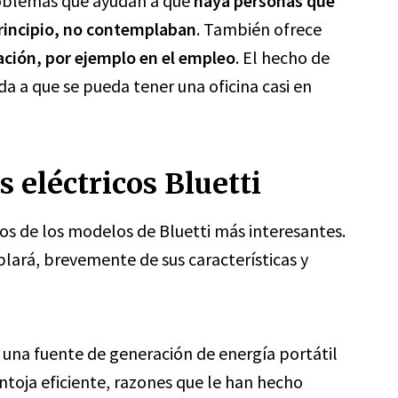
oblemas que ayudan a que
haya personas que
principio, no contemplaban
. También ofrece
zación, por ejemplo en el empleo
. El hecho de
da a que se pueda tener una oficina casi en
 eléctricos Bluetti
os de los modelos de Bluetti más interesantes.
lará, brevemente de sus características y
 una fuente de generación de energía portátil
ntoja eficiente, razones que le han hecho