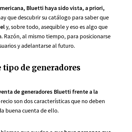
ericana, Bluetti haya sido vista, a priori,
hay que descubrir su catálogo para saber que
el
y, sobre todo, asequible y eso es algo que
. Razón, al mismo tiempo, para posicionarse
suarios y adelantarse al futuro.
e tipo de generadores
enta de generadores Bluetti frente a la
precio son dos características que no deben
 da buena cuenta de ello.