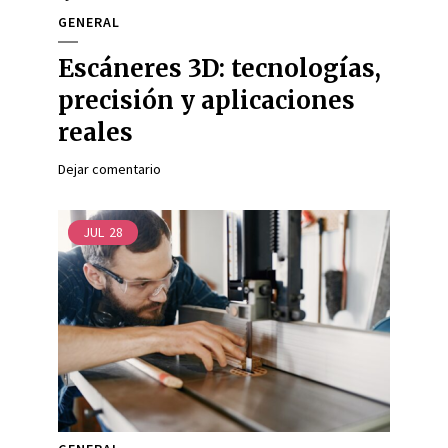
GENERAL
Escáneres 3D: tecnologías,
precisión y aplicaciones
reales
Dejar comentario
JUL
28