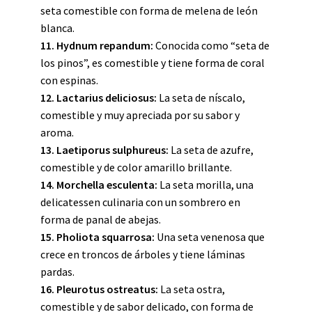
seta comestible con forma de melena de león
blanca.
11. Hydnum repandum:
Conocida como “seta de
los pinos”, es comestible y tiene forma de coral
con espinas.
12. Lactarius deliciosus:
La seta de níscalo,
comestible y muy apreciada por su sabor y
aroma.
13. Laetiporus sulphureus:
La seta de azufre,
comestible y de color amarillo brillante.
14. Morchella esculenta:
La seta morilla, una
delicatessen culinaria con un sombrero en
forma de panal de abejas.
15. Pholiota squarrosa:
Una seta venenosa que
crece en troncos de árboles y tiene láminas
pardas.
16. Pleurotus ostreatus:
La seta ostra,
comestible y de sabor delicado, con forma de