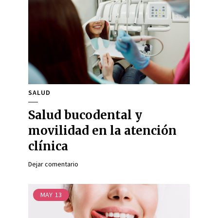
SALUD
Salud bucodental y
movilidad en la atención
clínica
Dejar comentario
MAY
13