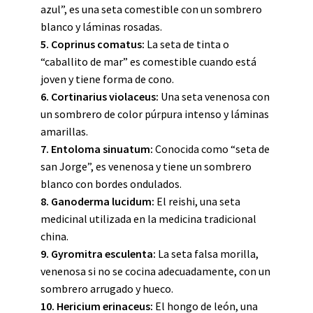
azul”, es una seta comestible con un sombrero
blanco y láminas rosadas.
5. Coprinus comatus:
La seta de tinta o
“caballito de mar” es comestible cuando está
joven y tiene forma de cono.
6. Cortinarius violaceus:
Una seta venenosa con
un sombrero de color púrpura intenso y láminas
amarillas.
7. Entoloma sinuatum:
Conocida como “seta de
san Jorge”, es venenosa y tiene un sombrero
blanco con bordes ondulados.
8. Ganoderma lucidum:
El reishi, una seta
medicinal utilizada en la medicina tradicional
china.
9. Gyromitra esculenta:
La seta falsa morilla,
venenosa si no se cocina adecuadamente, con un
sombrero arrugado y hueco.
10. Hericium erinaceus:
El hongo de león, una