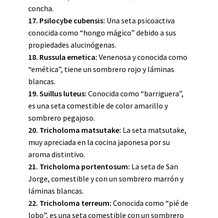
concha.
17. Psilocybe cubensis:
Una seta psicoactiva
conocida como “hongo mágico” debido a sus
propiedades alucinógenas.
18. Russula emetica:
Venenosa y conocida como
“emética”, tiene un sombrero rojo y láminas
blancas.
19. Suillus luteus:
Conocida como “barriguera”,
es una seta comestible de color amarillo y
sombrero pegajoso.
20. Tricholoma matsutake:
La seta matsutake,
muy apreciada en la cocina japonesa por su
aroma distintivo.
21. Tricholoma portentosum:
La seta de San
Jorge, comestible y con un sombrero marrón y
láminas blancas.
22. Tricholoma terreum:
Conocida como “pié de
lobo”, es una seta comestible con un sombrero