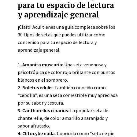
para tu espacio de lectura
y aprendizaje general
¡Claro! Aquí tienes una guía completa sobre los
30 tipos de setas que puedes utilizar como
contenido para tu espacio de lectura y
aprendizaje general.
1. Amanita muscaria:
Una seta venenosa y
psicotrópica de color rojo brillante con puntos
blancos en el sombrero.
2. Boletus edulis:
También conocido como
“cebolla”, es una seta comestible muy apreciada
por su sabor y textura.
3. Cantharellus cibarius:
La popular seta de
chanterelle, de color amarillo anaranjado y
sabor afrutado.
4. Clitocybe nuda:
Conocida como “seta de pie