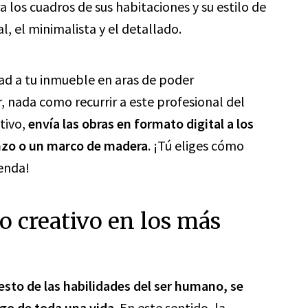
 los cuadros de sus habitaciones y su estilo de
al, el minimalista y el detallado.
dad a tu inmueble en aras de poder
 nada como recurrir a este profesional del
tivo,
envía las obras en formato digital a los
ienzo o un marco de madera
. ¡Tú eliges cómo
ienda!
lo creativo en los más
 resto de las habilidades del ser humano, se
rgo de toda una
vida
. En este sentido, la