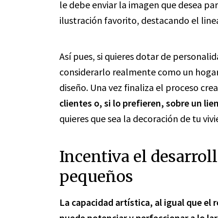
le debe enviar la imagen que desea para
ilustración favorito, destacando el line
Así pues, si quieres dotar de personali
considerarlo realmente como un hogar,
diseño. Una vez finaliza el proceso crea
clientes o, si lo prefieren, sobre un l
quieres que sea la decoración de tu viv
Incentiva el desarrol
pequeños
La capacidad artística, al igual que el
puede potenciar y perfeccionar a lo la