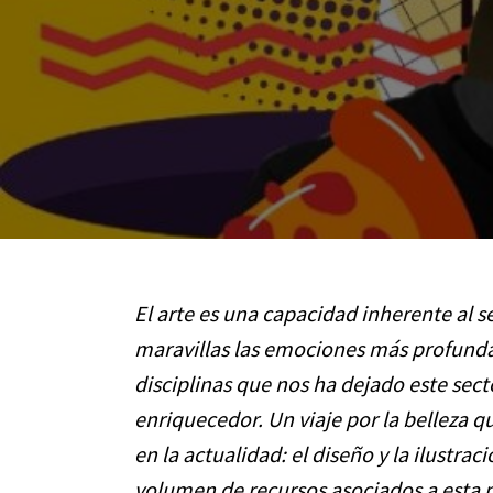
El arte es una capacidad inherente al 
maravillas las emociones más profundas
disciplinas que nos ha dejado este secto
enriquecedor. Un viaje por la belleza q
en la actualidad: el diseño y la ilustr
volumen de recursos asociados a esta m