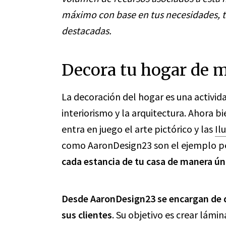
máximo
con base en
tus necesidades, 
destacadas.
Decora tu hogar de 
La decoración del hogar es una activida
interiorismo y la arquitectura. Ahora b
entra en juego el arte pictórico y las
Il
como AaronDesign23 son el ejemplo p
cada estancia de tu casa de manera ún
Desde AaronDesign23 se encargan de da
sus clientes
. Su objetivo es crear lámi