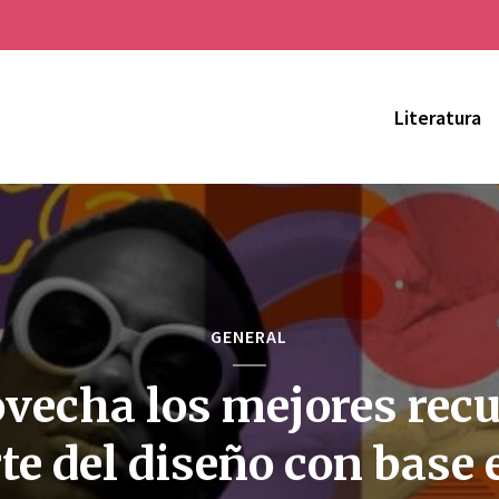
Literatura
GENERAL
vecha los mejores rec
rte del diseño con base 