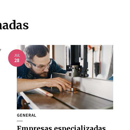
nadas
JUL
28
GENERAL
Empresas especializadas