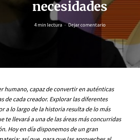
necesidades
4 min lectura
Dejar comentario
ser humano, capaz de convertir en auténticas
 de cada creador. Explorar las diferentes
r a lo largo de la historia resulta de lo más
ue te llevará a una de las áreas más concurridas
ación. Hoy en día disponemos de un gran
ateria; así que, para que las aproveches al