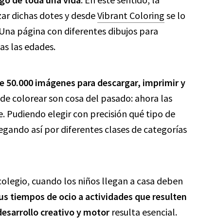
zar dichas dotes y desde
Vibrant Coloring
se lo
 Una página con diferentes dibujos para
as las edades.
e 50.000 imágenes para descargar, imprimir y
s de colorear son cosa del pasado: ahora las
e. Pudiendo elegir con precisión qué tipo de
vegando así por diferentes clases de categorías
colegio, cuando los niños llegan a casa deben
us tiempos de ocio a actividades que resulten
desarrollo creativo y motor
resulta esencial.