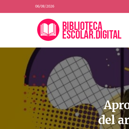
06/08/2026
Apro
del a