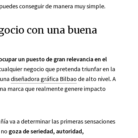
, puedes conseguir de manera muy simple.
gocio con una buena
 ocupar un puesto de gran relevancia en el
 cualquier negocio que pretenda triunfar en la
a una
diseñadora gráfica Bilbao
de alto nivel. A
 una marca que realmente genere impacto
ñía va a determinar las primeras sensaciones
i no
goza de seriedad, autoridad,