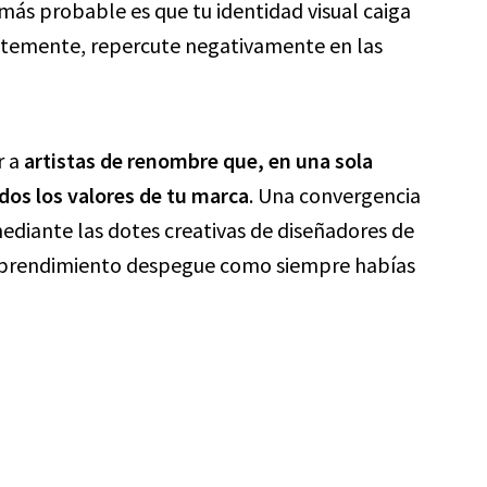
 más probable es que tu identidad visual caiga
dentemente, repercute negativamente en las
r a
artistas de renombre que, en una sola
dos los valores de tu marca
. Una convergencia
mediante las dotes creativas de diseñadores de
mprendimiento despegue como siempre habías