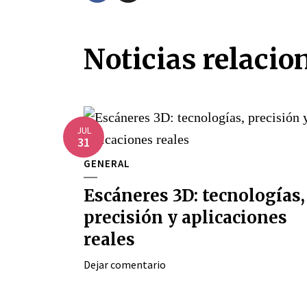
Noticias relacio
JUL
31
GENERAL
Escáneres 3D: tecnologías,
precisión y aplicaciones
reales
Dejar comentario