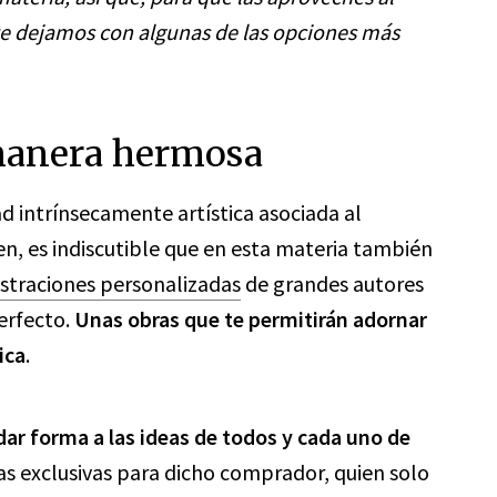
te dejamos con algunas de las opciones más
manera hermosa
d intrínsecamente artística asociada al
ien, es indiscutible que en esta materia también
ustraciones personalizadas
de grandes autores
erfecto.
Unas obras que te permitirán adornar
ica
.
r forma a las ideas de todos y cada uno de
nas exclusivas para dicho comprador, quien solo