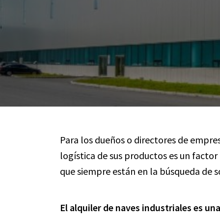
Para los dueños o directores de empres
logística de sus productos es un factor
que siempre están en la búsqueda de so
El alquiler de naves industriales es un