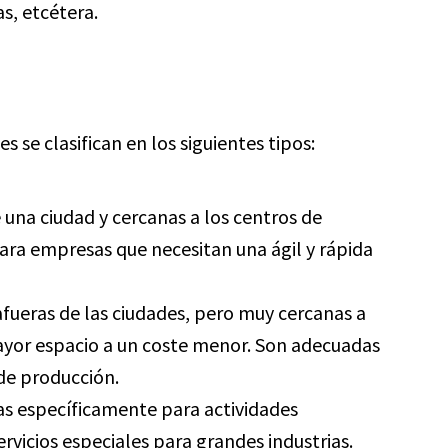
, etcétera.
s se clasifican en los siguientes tipos:
 una ciudad y cercanas a los centros de
ara empresas que necesitan una ágil y rápida
 afueras de las ciudades, pero muy cercanas a
mayor espacio a un coste menor. Son adecuadas
de producción.
as específicamente para actividades
servicios especiales para grandes industrias.