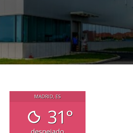
MADRID, ES
31°
despejado