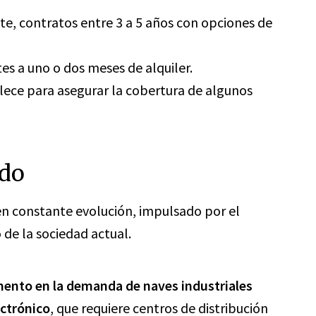
e, contratos entre 3 a 5 años con opciones de
tes a uno o dos meses de alquiler.
blece para asegurar la cobertura de algunos
ado
en constante evolución, impulsado por el
de la sociedad actual.
mento en la demanda de naves industriales
ectrónico
, que requiere centros de distribución