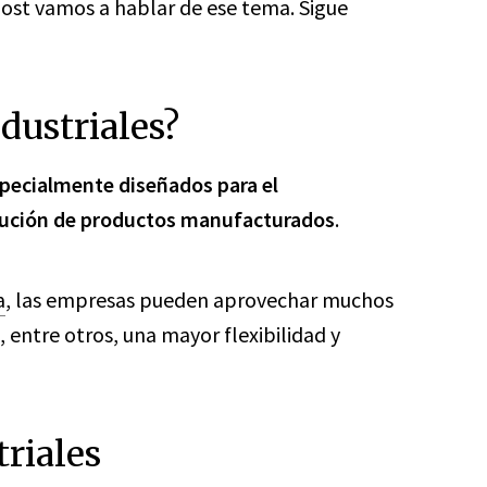
post vamos a hablar de ese tema. Sigue
dustriales?
specialmente diseñados para el
bución de productos manufacturados
.
a
, las empresas pueden aprovechar muchos
 entre otros, una mayor flexibilidad y
riales