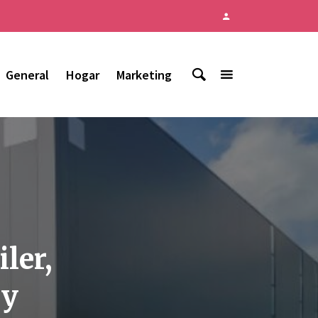
General
Hogar
Marketing
ler,
 y