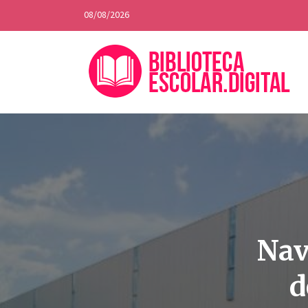
08/08/2026
Nav
d