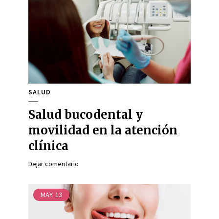
SALUD
Salud bucodental y
movilidad en la atención
clínica
Dejar comentario
MAY
13