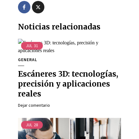
Noticias relacionadas
JUL
31
GENERAL
Escáneres 3D: tecnologías,
precisión y aplicaciones
reales
Dejar comentario
JUL
28