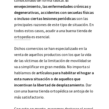
condicionado de forma radical.
El
envejecimiento, las enfermedades crónicas y
degenerativas, accidentes con secuelas físicas
o incluso ciertas lesiones periódicas
son las
principales razones de este tipo de situación. En
todos estos casos, acudir a una buena tienda de
ortopedia
es esencial.
Dichos comercios se han especializado en la
venta de aquellos productos con los que la vida
de las víctimas de la limitación de movilidad se
va a simplificar en gran medida. No importa si
hablamos de
artículos para habilitar el hogar a
esta nueva situación o de aquellos que
incentivan la libertad de desplazamiento
. Dar
con una buena tienda ortopédica se antoja de lo
más satisfactorio.
Con esto en mente, queremos destacar el papel