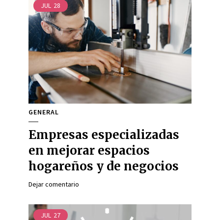
JUL
28
GENERAL
Empresas especializadas
en mejorar espacios
hogareños y de negocios
Dejar comentario
JUL
27