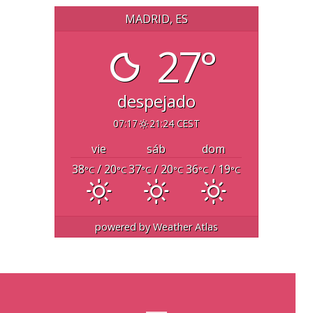
MADRID, ES
27°
despejado
07:17
21:24 CEST
vie
sáb
dom
38
/ 20
37
/ 20
36
/ 19
°C
°C
°C
°C
°C
°C
powered by
Weather Atlas