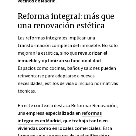
vecinos de Madrid.
Reforma integral: más que
una renovación estética
Las reformas integrales implican una
transformación completa del inmueble. No solo
mejoran la estética, sino que
revalorizan el
inmueble y optimizan su funcionalidad
.
Espacios como cocinas, baños y salones pueden
reinventarse para adaptarse a nuevas
necesidades, estilos de vida o incluso normativas
técnicas.
En este contexto destaca Reformar Renovación,
una
empresa especializada en
reformas
integrales en Madrid
, que trabaja tanto en
viviendas como en locales comerciales.
Esta
firma no solo se encarga de la planificación y