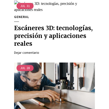
JUL
31
GENERAL
Escáneres 3D: tecnologías,
precisión y aplicaciones
reales
Dejar comentario
JUL
28