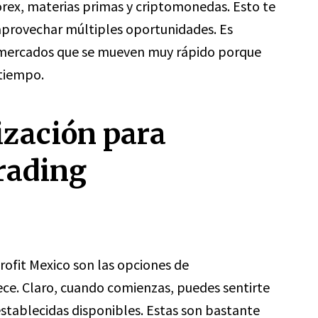
forex, materias primas y criptomonedas. Esto te
 aprovechar múltiples oportunidades. Es
 mercados que se mueven muy rápido porque
 tiempo.
ización para
rading
rofit Mexico son las opciones de
ece. Claro, cuando comienzas, puedes sentirte
stablecidas disponibles. Estas son bastante