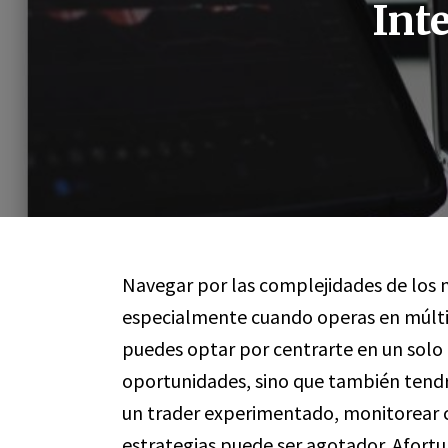
Int
Navegar por las complejidades de los m
especialmente cuando operas en múlt
puedes optar por centrarte en un solo
oportunidades, sino que también tendrás
un trader experimentado, monitorear 
estrategias puede ser agotador. Afort