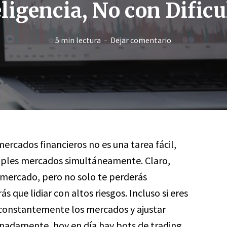
eligencia, No con Dificu
5 min lectura
Dejar comentario
ercados financieros no es una tarea fácil,
iples mercados simultáneamente. Claro,
 mercado, pero no solo te perderás
 que lidiar con altos riesgos. Incluso si eres
constantemente los mercados y ajustar
unadamente, hoy en día hay bots de trading