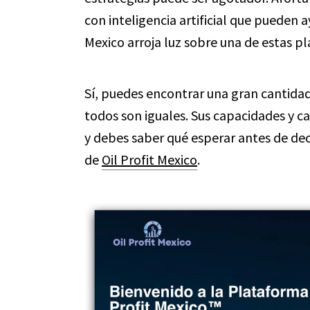
con inteligencia artificial que pueden a
Mexico arroja luz sobre una de estas p
Sí, puedes encontrar una gran cantidad
todos son iguales. Sus capacidades y ca
y debes saber qué esperar antes de decid
de
Oil Profit Mexico
.