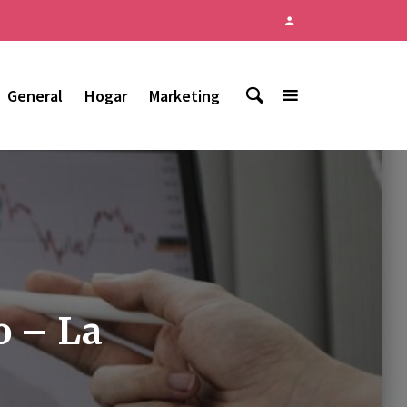
General
Hogar
Marketing
o – La