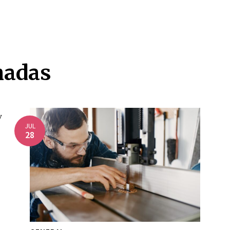
nadas
JUL
28