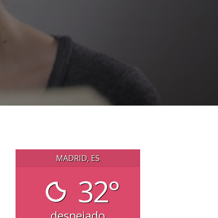
MADRID, ES
32°
despejado