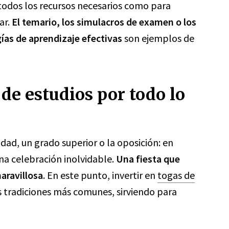
todos los recursos necesarios como para
ar.
El temario, los simulacros de examen o los
ías de aprendizaje efectivas
son ejemplos de
 de estudios por todo lo
dad, un grado superior o la oposición: en
una celebración inolvidable.
Una fiesta que
aravillosa
. En este punto, invertir en
togas de
s tradiciones más comunes, sirviendo para