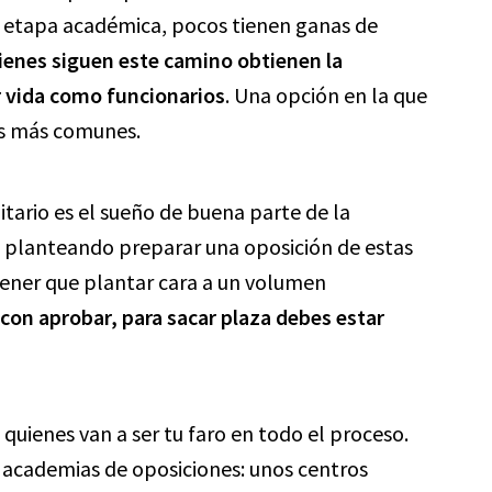
una etapa académica, pocos tienen ganas de
ienes siguen este camino obtienen la
 vida como funcionarios
. Una opción en la que
as más comunes.
itario es el sueño de buena parte de la
ás planteando preparar una oposición de estas
 tener que plantar cara a un volumen
 con aprobar, para sacar plaza debes estar
quienes van a ser tu faro en todo el proceso.
s academias de oposiciones: unos centros