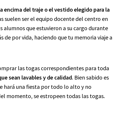
 encima del traje o el vestido elegido para la
s suelen ser el equipo docente del centro en
os alumnos que estuvieron a su cargo durante
ás de por vida, haciendo que tu memoria viaje a
comprar las togas correspondientes para toda
que sean lavables y de calidad
. Bien sabido es
 hará una fiesta por todo lo alto y no
 del momento, se estropeen todas las togas.