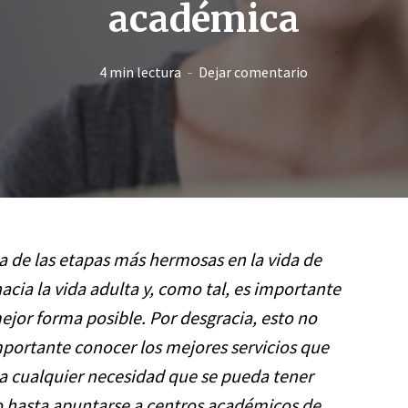
académica
4 min lectura
Dejar comentario
a de las etapas más hermosas en la vida de
acia la vida adulta y, como tal, es importante
ejor forma posible. Por desgracia, esto no
importante conocer los mejores servicios que
 a cualquier necesidad que se pueda tener
so hasta apuntarse a centros académicos de