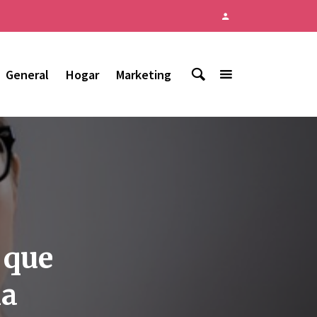
General
Hogar
Marketing
 que
ia