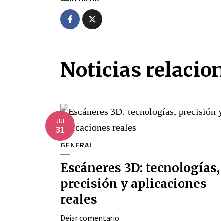
Noticias relacio
JUL
31
GENERAL
Escáneres 3D: tecnologías,
precisión y aplicaciones
reales
Dejar comentario