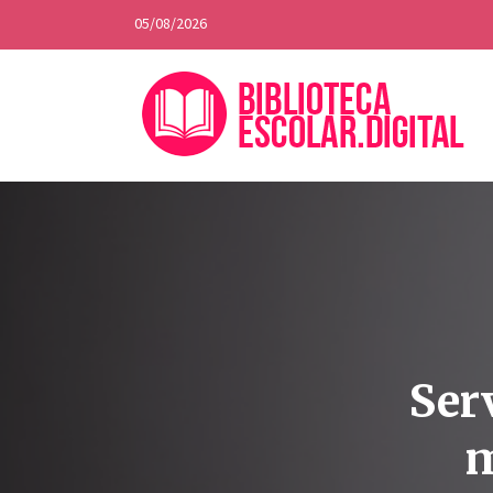
05/08/2026
Ser
m