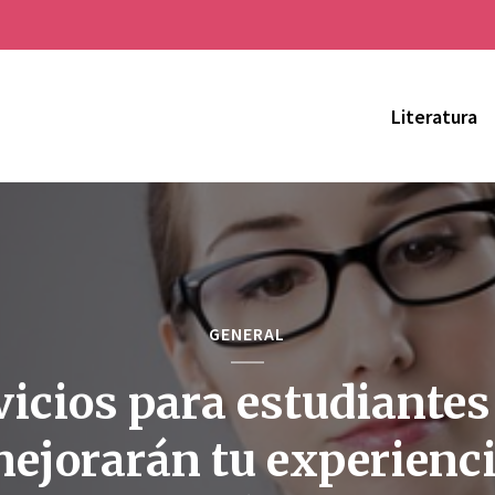
Literatura
GENERAL
vicios para estudiantes
ejorarán tu experienc