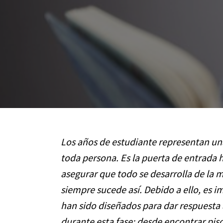
Los años de estudiante representan un
toda persona. Es la puerta de entrada h
asegurar que todo se desarrolla de la m
siempre sucede así. Debido a ello, es 
han sido diseñados para dar respuesta
durante esta fase: desde encontrar pi