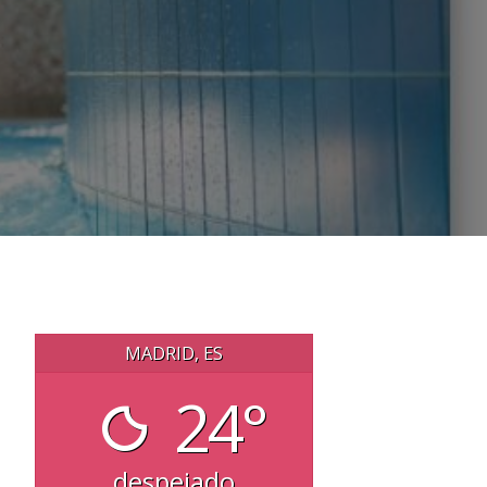
MADRID, ES
24°
despejado