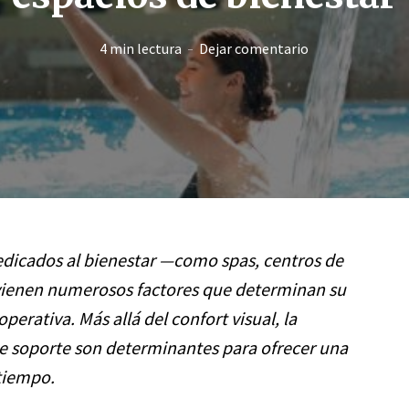
4 min lectura
Dejar comentario
dedicados al bienestar —como spas, centros de
rvienen numerosos factores que determinan su
perativa. Más allá del confort visual, la
 de soporte son determinantes para ofrecer una
 tiempo.