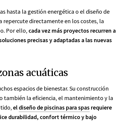
as hasta la gestión energética o el diseño de
a repercute directamente en los costes, la
o. Por ello,
cada vez más proyectos recurren a
oluciones precisas y adaptadas a las nuevas
zonas acuáticas
chos espacios de bienestar. Su construcción
no también la eficiencia, el mantenimiento y la
ntido,
el
diseño de piscinas para spas
requiere
ice durabilidad, confort térmico y bajo