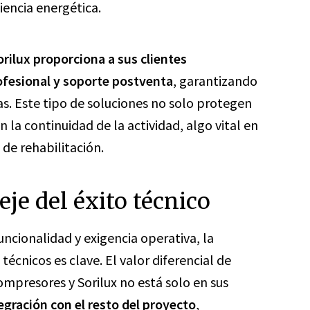
iencia energética.
orilux proporciona a sus clientes
ofesional y soporte postventa
, garantizando
cas. Este tipo de soluciones no solo protegen
 la continuidad de la actividad, algo vital en
 de rehabilitación.
je del éxito técnico
ncionalidad y exigencia operativa, la
écnicos es clave. El valor diferencial de
mpresores y Sorilux no está solo en sus
egración con el resto del proyecto
,