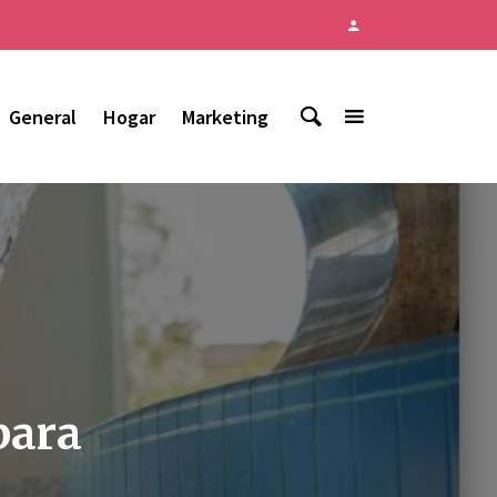
General
Hogar
Marketing
para