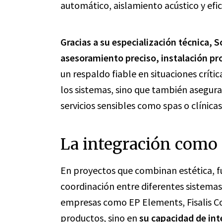
automático, aislamiento acústico y efic
Gracias a su especialización técnica, S
asesoramiento preciso, instalación pr
un respaldo fiable en situaciones críti
los sistemas, sino que también aseguran
servicios sensibles como spas o clínicas
La integración como e
En proyectos que combinan estética, fu
coordinación entre diferentes sistemas t
empresas como EP Elements, Fisalis Co
productos, sino en
su capacidad de int