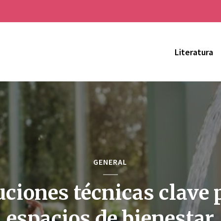
Literatura
GENERAL
uciones técnicas clave 
espacios de bienestar