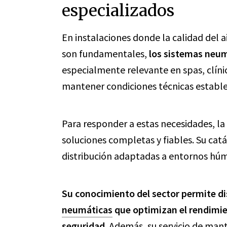
especializados
En instalaciones donde la calidad del a
son fundamentales,
los sistemas neum
especialmente relevante en spas, clíni
mantener condiciones técnicas estable
Para responder a estas necesidades, la
soluciones completas y fiables. Su cat
distribución adaptadas a entornos húme
Su conocimiento del sector permite d
neumáticas
que optimizan el rendimie
seguridad
. Además, su servicio de man