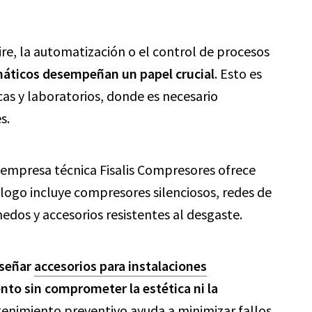
ire, la automatización o el control de procesos
áticos desempeñan un papel crucial
. Esto es
cas y laboratorios, donde es necesario
s.
 empresa técnica Fisalis Compresores ofrece
álogo incluye compresores silenciosos, redes de
dos y accesorios resistentes al desgaste.
iseñar
accesorios para instalaciones
nto sin comprometer la estética ni la
tenimiento preventivo ayuda a minimizar fallos