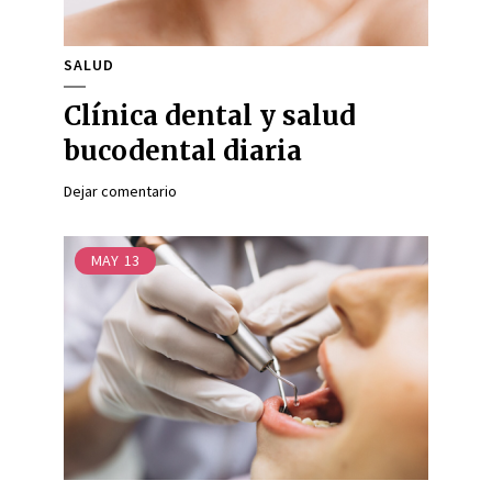
SALUD
Clínica dental y salud
bucodental diaria
Dejar comentario
MAY
13