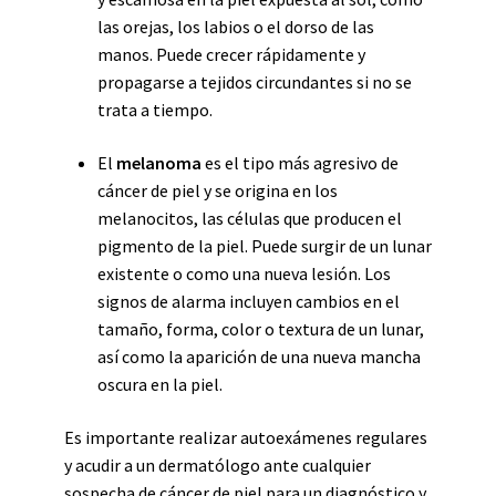
las orejas, los labios o el dorso de las
manos. Puede crecer rápidamente y
propagarse a tejidos circundantes si no se
trata a tiempo.
El
melanoma
es el tipo más agresivo de
cáncer de piel y se origina en los
melanocitos, las células que producen el
pigmento de la piel. Puede surgir de un lunar
existente o como una nueva lesión. Los
signos de alarma incluyen cambios en el
tamaño, forma, color o textura de un lunar,
así como la aparición de una nueva mancha
oscura en la piel.
Es importante realizar autoexámenes regulares
y acudir a un dermatólogo ante cualquier
sospecha de cáncer de piel para un diagnóstico y