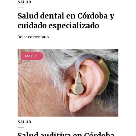
SALUD
Salud dental en Córdoba y
cuidado especializado
Dejar comentario
MAY
13
SALUD
Salud auditiva en Córdoba