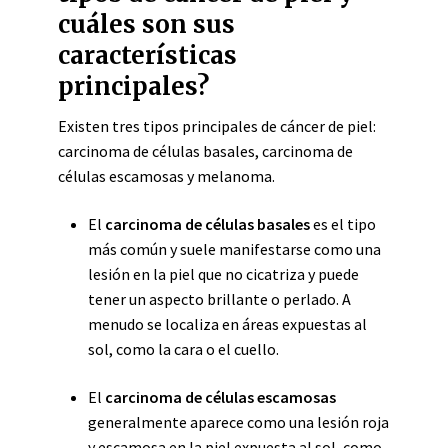
cuáles son sus
características
principales?
Existen tres tipos principales de cáncer de piel:
carcinoma de células basales, carcinoma de
células escamosas y melanoma.
El
carcinoma de células basales
es el tipo
más común y suele manifestarse como una
lesión en la piel que no cicatriza y puede
tener un aspecto brillante o perlado. A
menudo se localiza en áreas expuestas al
sol, como la cara o el cuello.
El
carcinoma de células escamosas
generalmente aparece como una lesión roja
y escamosa en la piel expuesta al sol, como