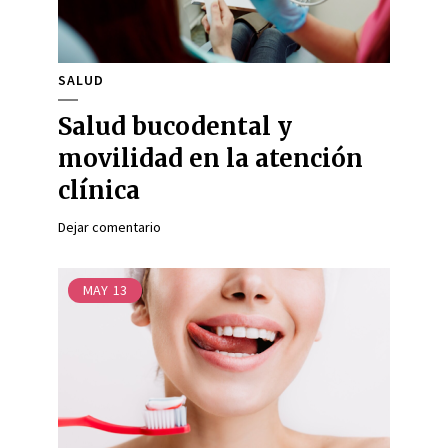
SALUD
Salud bucodental y
movilidad en la atención
clínica
Dejar comentario
MAY
13