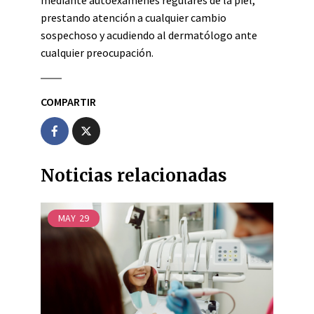
mediante autoexámenes regulares de la piel,
prestando atención a cualquier cambio
sospechoso y acudiendo al dermatólogo ante
cualquier preocupación.
COMPARTIR
Noticias relacionadas
MAY
29