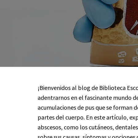
¡Bienvenidos al blog de Biblioteca Esco
adentrarnos en el fascinante mundo de
acumulaciones de pus que se forman de
partes del cuerpo. En este artículo, 
abscesos, como los cutáneos, dentale
sobre sus causas, síntomas y opciones