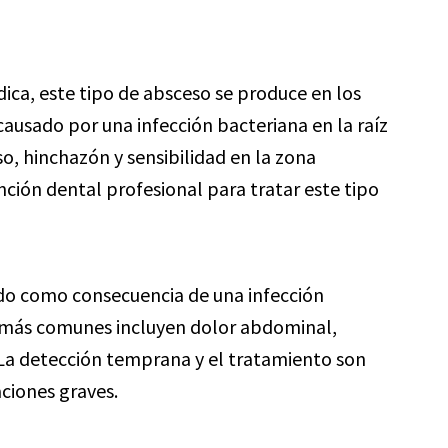
ca, este tipo de absceso se produce en los
 causado por una infección bacteriana en la raíz
so, hinchazón y sensibilidad en la zona
ción dental profesional para tratar este tipo
do como consecuencia de una infección
s más comunes incluyen dolor abdominal,
. La detección temprana y el tratamiento son
ciones graves.