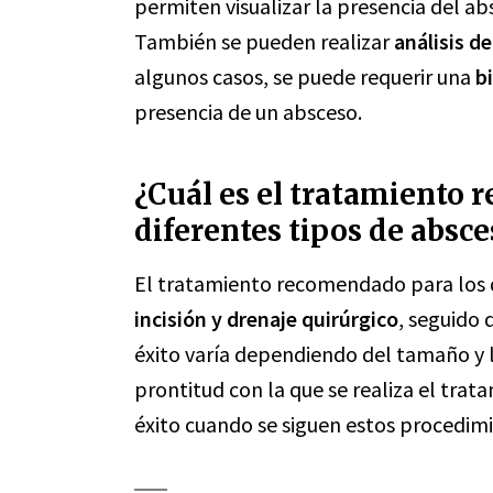
permiten visualizar la presencia del a
También se pueden realizar
análisis d
algunos casos, se puede requerir una
b
presencia de un absceso.
¿Cuál es el tratamiento 
diferentes tipos de absces
El tratamiento recomendado para los di
incisión y drenaje quirúrgico
, seguido 
éxito varía dependiendo del tamaño y l
prontitud con la que se realiza el trat
éxito cuando se siguen estos procedi