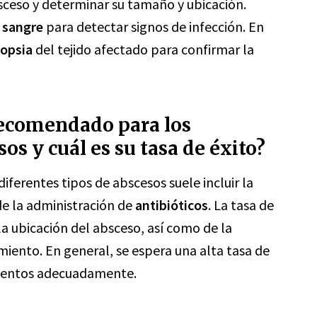
bsceso y determinar su tamaño y ubicación.
e sangre
para detectar signos de infección. En
iopsia
del tejido afectado para confirmar la
recomendado para los
os y cuál es su tasa de éxito?
ferentes tipos de abscesos suele incluir la
de la administración de
antibióticos
. La tasa de
a ubicación del absceso, así como de la
amiento. En general, se espera una alta tasa de
mientos adecuadamente.