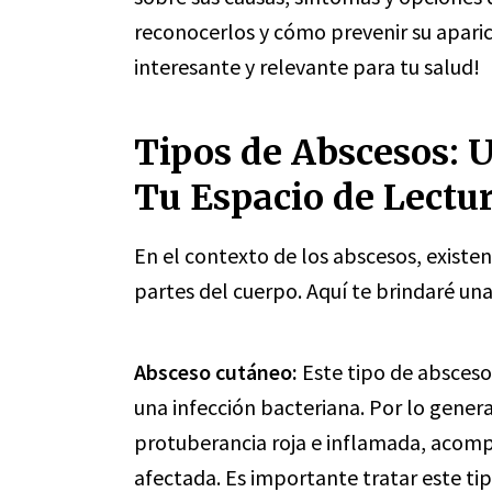
reconocerlos y cómo prevenir su apari
interesante y relevante para tu salud!
Tipos de Abscesos: 
Tu Espacio de Lectu
En el contexto de los abscesos, existen
partes del cuerpo. Aquí te brindaré un
Absceso cutáneo:
Este tipo de absceso
una infección bacteriana. Por lo genera
protuberancia roja e inflamada, acomp
afectada. Es importante tratar este t