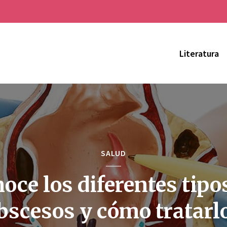
Literatura
SALUD
oce los diferentes tipo
bscesos y cómo tratarl