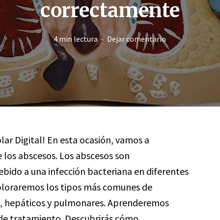
correctamente
4 min lectura
Dejar comentario
lar Digital! En esta ocasión, vamos a
 los abscesos. Los abscesos son
bido a una infección bacteriana en diferentes
exploraremos los tipos más comunes de
s, hepáticos y pulmonares. Aprenderemos
 de tratamiento. Descubrirás cómo