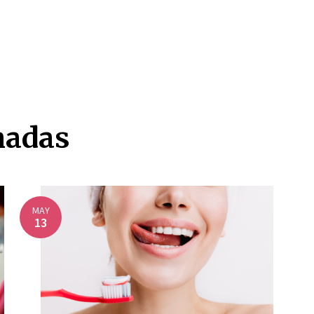
nadas
MAY
13