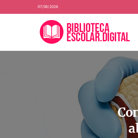
07/08/2026
Con
a