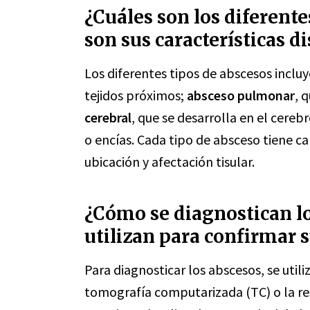
¿Cuáles son los diferente
son sus características di
Los diferentes tipos de abscesos inclu
tejidos próximos;
absceso pulmonar
, 
cerebral
, que se desarrolla en el cerebr
o encías. Cada tipo de absceso tiene car
ubicación y afectación tisular.
¿Cómo se diagnostican lo
utilizan para confirmar 
Para diagnosticar los abscesos, se util
tomografía computarizada (TC) o la r