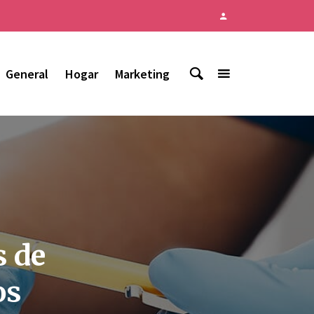
General
Hogar
Marketing
s de
os