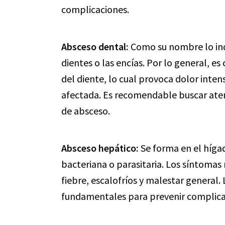
complicaciones.
Absceso dental:
Como su nombre lo indi
dientes o las encías. Por lo general, es
del diente, lo cual provoca dolor inten
afectada. Es recomendable buscar aten
de absceso.
Absceso hepático:
Se forma en el híga
bacteriana o parasitaria. Los síntoma
fiebre, escalofríos y malestar general
fundamentales para prevenir complica