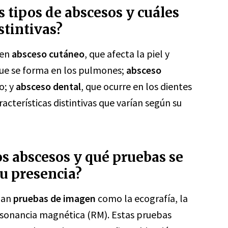
s tipos de abscesos y cuáles
stintivas?
yen
absceso cutáneo
, que afecta la piel y
que se forma en los pulmones;
absceso
o; y
absceso dental
, que ocurre en los dientes
acterísticas distintivas que varían según su
s abscesos y qué pruebas se
su presencia?
izan
pruebas de imagen
como la ecografía, la
esonancia magnética (RM). Estas pruebas