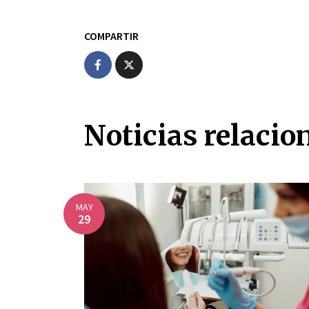
COMPARTIR
Noticias relacio
MAY
29