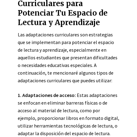
Curriculares para
Potenciar Tu Espacio de
Lectura y Aprendizaje
Las adaptaciones curriculares son estrategias
que se implementan para potenciar el espacio
de lectura y aprendizaje, especialmente en
aquellos estudiantes que presentan dificultades
o necesidades educativas especiales. A
continuación, te mencionaré algunos tipos de
adaptaciones curriculares que puedes utilizar:
1.
Adaptaciones de acceso
:
Estas adaptaciones
se enfocan en eliminar barreras físicas o de
acceso al material de lectura, como por
ejemplo, proporcionar libros en formato digital,
utilizar herramientas tecnológicas de lectura, o
adaptar la disposición del espacio de lectura.