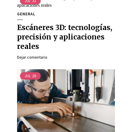
JUL
31
GENERAL
Escáneres 3D: tecnologías,
precisión y aplicaciones
reales
Dejar comentario
JUL
28