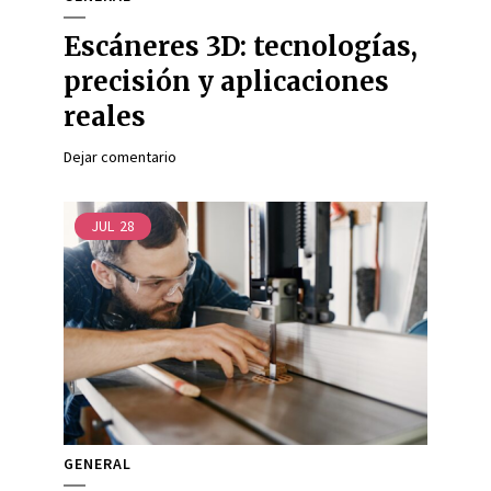
Escáneres 3D: tecnologías,
precisión y aplicaciones
reales
Dejar comentario
JUL
28
GENERAL