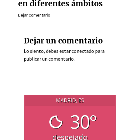
en diferentes ámbitos
Dejar comentario
Dejar un comentario
Lo siento, debes estar
conectado
para
publicar un comentario.
MADRID, ES
30°
despejado