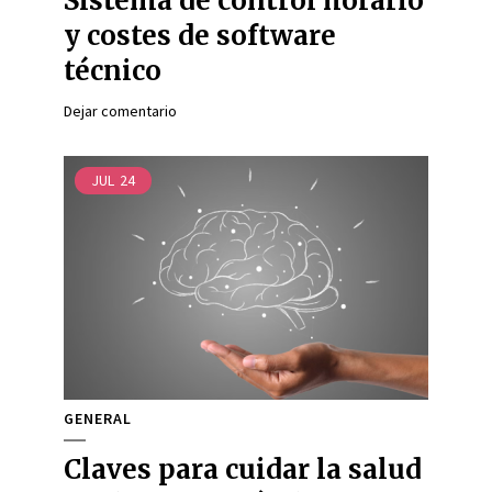
Sistema de control horario
y costes de software
técnico
Dejar comentario
JUL
24
GENERAL
Claves para cuidar la salud