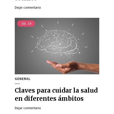
Dejar comentario
JUL
24
GENERAL
Claves para cuidar la salud
en diferentes ámbitos
Dejar comentario