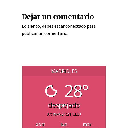
Dejar un comentario
Lo siento, debes estar
conectado
para
publicar un comentario.
MADRID, ES
28°
despejado
07:19
21:21 CEST
dom
lun
mar