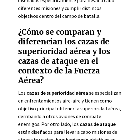
diseñados específicamente para llevar a cabo
diferentes misiones y cumplir distintos
objetivos dentro del campo de batalla.
¿Cómo se comparan y
diferencian los cazas de
superioridad aérea y los
cazas de ataque en el
contexto de la Fuerza
Aérea?
Los
cazas de superioridad aérea
se especializan
en enfrentamientos aire-aire y tienen como
objetivo principal obtener la superioridad aérea,
derribando a otros aviones de combate
enemigos. Por otro lado, los
cazas de ataque
están diseñados para llevar a cabo misiones de
ataque terrestre, bombardeando objetivos en