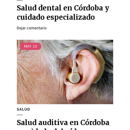
Salud dental en Córdoba y
cuidado especializado
Dejar comentario
MAY
13
SALUD
Salud auditiva en Córdoba