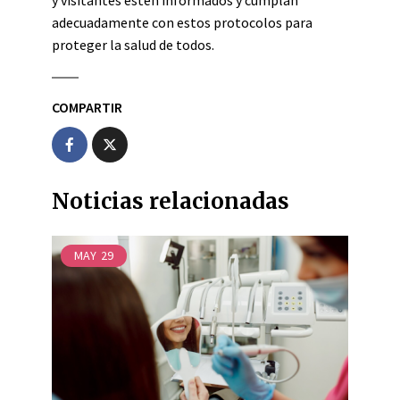
y visitantes estén informados y cumplan
adecuadamente con estos protocolos para
proteger la salud de todos.
COMPARTIR
Noticias relacionadas
MAY
29