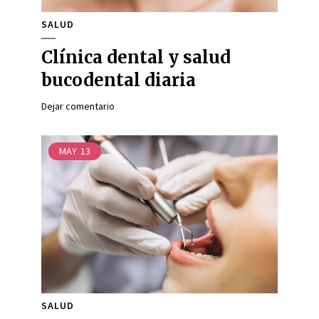
SALUD
Clínica dental y salud
bucodental diaria
Dejar comentario
MAY
13
SALUD