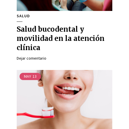
SALUD
Salud bucodental y
movilidad en la atención
clínica
Dejar comentario
MAY
13