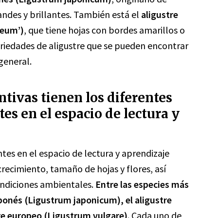
ndes y brillantes. También está el
aligustre
reum’)
, que tiene hojas con bordes amarillos o
ariedades de aligustre que se pueden encontrar
general.
intivas tienen los diferentes
tes en el espacio de lectura y
ntes en el espacio de lectura y aprendizaje
recimiento, tamaño de hojas y flores, así
ondiciones ambientales.
Entre las especies más
ponés (Ligustrum japonicum), el aligustre
tre europeo (Ligustrum vulgare)
. Cada uno de