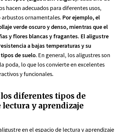
 los hacen adecuados para diferentes usos,
 o arbustos ornamentales.
Por ejemplo, el
ollaje verde oscuro y denso, mientras que el
as y flores blancas y fragantes. El aligustre
resistencia a bajas temperaturas y su
 tipos de suelo
. En general, los aligustres son
 la poda, lo que los convierte en excelentes
activos y funcionales.
los diferentes tipos de
e lectura y aprendizaje
 aligustre en el espacio de lectura y aprendizaje