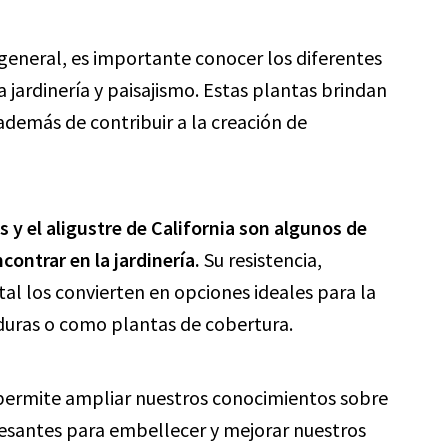
 general, es importante conocer los diferentes
a jardinería y paisajismo. Estas plantas brindan
 además de contribuir a la creación de
s y el aligustre de California son algunos de
contrar en la jardinería.
Su resistencia,
al los convierten en opciones ideales para la
rduras o como plantas de cobertura.
 permite ampliar nuestros conocimientos sobre
resantes para embellecer y mejorar nuestros