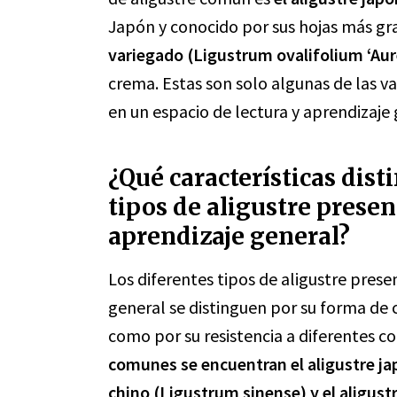
Japón y conocido por sus hojas más gra
variegado (Ligustrum ovalifolium ‘Au
crema. Estas son solo algunas de las v
en un espacio de lectura y aprendizaje 
¿Qué características dist
tipos de aligustre presen
aprendizaje general?
Los diferentes tipos de aligustre prese
general se distinguen por su forma de c
como por su resistencia a diferentes c
comunes se encuentran el aligustre ja
chino (Ligustrum sinense) y el aligus