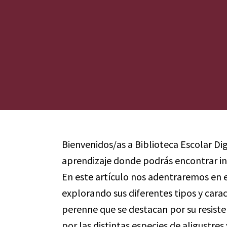
Bienvenidos/as a Biblioteca Escolar Digi
aprendizaje donde podrás encontrar i
En este artículo nos adentraremos en e
explorando sus diferentes tipos y carac
perenne que se destacan por su resist
por las distintas especies de aligustre