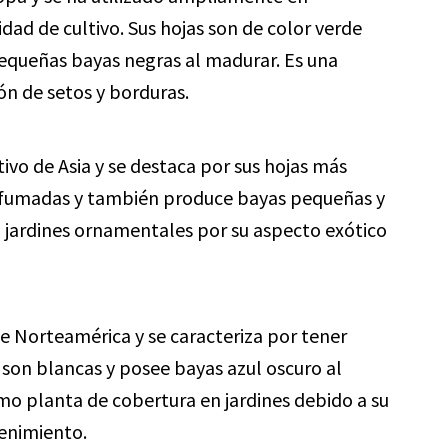
lidad de cultivo. Sus hojas son de color verde
pequeñas bayas negras al madurar. Es una
ón de setos y borduras.
tivo de Asia y se destaca por sus hojas más
perfumadas y también produce bayas pequeñas y
n jardines ornamentales por su aspecto exótico
 de Norteamérica y se caracteriza por tener
 son blancas y posee bayas azul oscuro al
mo planta de cobertura en jardines debido a su
tenimiento.