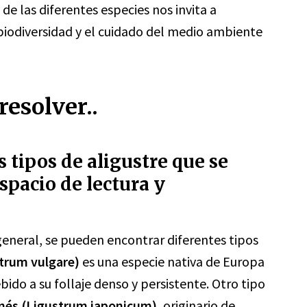
de las diferentes especies nos invita a
 biodiversidad y el cuidado del medio ambiente
esolver..
s tipos de aligustre que se
spacio de lectura y
 general, se pueden encontrar diferentes tipos
strum vulgare)
es una especie nativa de Europa
bido a su follaje denso y persistente. Otro tipo
ponés (Ligustrum japonicum)
, originario de