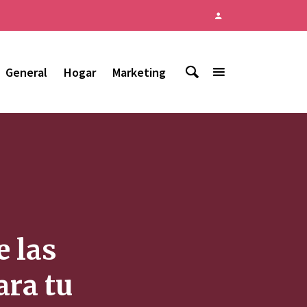
General
Hogar
Marketing
e las
ara tu