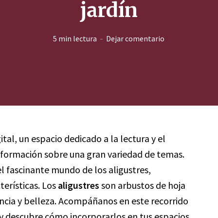
jardín
5 min lectura
Dejar comentario
tal, un espacio dedicado a la lectura y el
nformación sobre una gran variedad de temas.
l fascinante mundo de los aligustres,
terísticas. Los
aligustres
son arbustos de hoja
encia y belleza. Acompáñanos en este recorrido
s y descubre cómo incorporarlos en tus espacios