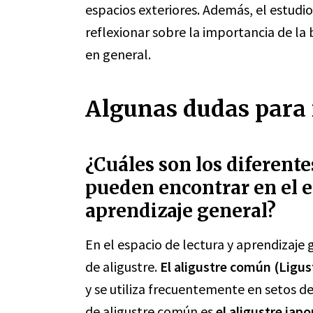
espacios exteriores. Además, el estudio 
reflexionar sobre la importancia de la
en general.
Algunas dudas para r
¿Cuáles son los diferente
pueden encontrar en el e
aprendizaje general?
En el espacio de lectura y aprendizaje
de aligustre.
El aligustre común (Ligu
y se utiliza frecuentemente en setos de
de aligustre común es
el aligustre ja