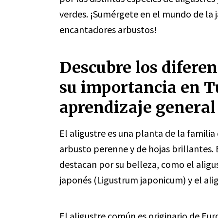
verdes. ¡Sumérgete en el mundo de la j
encantadores arbustos!
Descubre los diferent
su importancia en Tu
aprendizaje general
El aligustre es una planta de la familia
arbusto perenne y de hojas brillantes. E
destacan por su belleza, como el aligu
japonés (Ligustrum japonicum) y el alig
El aligustre común es originario de Eu