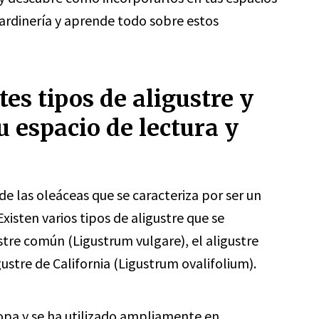
ardinería y aprende todo sobre estos
es tipos de aligustre y
 espacio de lectura y
 de las oleáceas que se caracteriza por ser un
xisten varios tipos de aligustre que se
stre común (Ligustrum vulgare), el aligustre
ustre de California (Ligustrum ovalifolium).
ropa y se ha utilizado ampliamente en