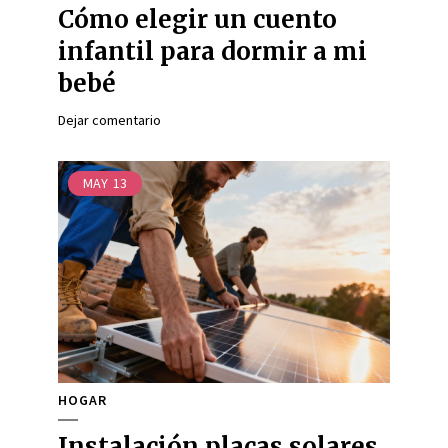
Cómo elegir un cuento
infantil para dormir a mi
bebé
Dejar comentario
MAY
13
HOGAR
Instalación placas solares