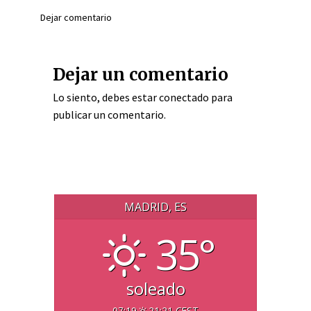
Dejar comentario
Dejar un comentario
Lo siento, debes estar
conectado
para
publicar un comentario.
MADRID, ES
35°
soleado
07:19
21:21 CEST