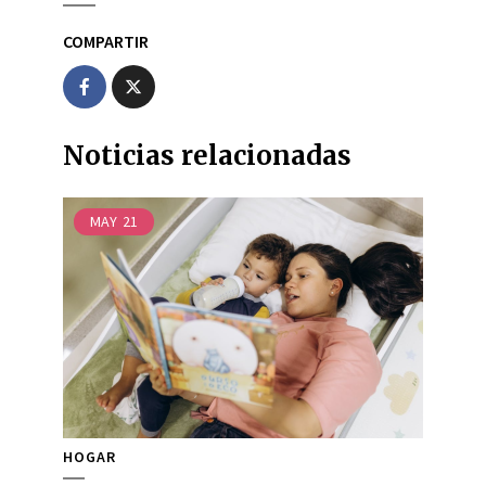
COMPARTIR
Noticias relacionadas
MAY
21
HOGAR