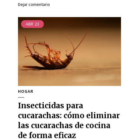
Dejar comentario
ABR
23
HOGAR
Insecticidas para
cucarachas: cómo eliminar
las cucarachas de cocina
de forma eficaz