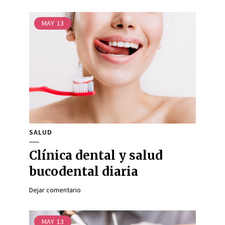
MAY
13
SALUD
Clínica dental y salud
bucodental diaria
Dejar comentario
MAY
13