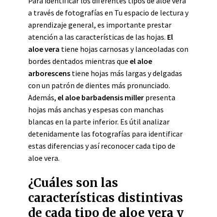
Para identificar los diferentes tipos de aloe vera
a través de fotografías en Tu espacio de lectura y
aprendizaje general, es importante prestar
atención a las características de las hojas.
El
aloe vera
tiene hojas carnosas y lanceoladas con
bordes dentados mientras que
el aloe
arborescens
tiene hojas más largas y delgadas
con un patrón de dientes más pronunciado.
Además,
el aloe barbadensis miller
presenta
hojas más anchas y espesas con manchas
blancas en la parte inferior. Es útil analizar
detenidamente las fotografías para identificar
estas diferencias y así reconocer cada tipo de
aloe vera.
¿Cuáles son las
características distintivas
de cada tipo de aloe vera y