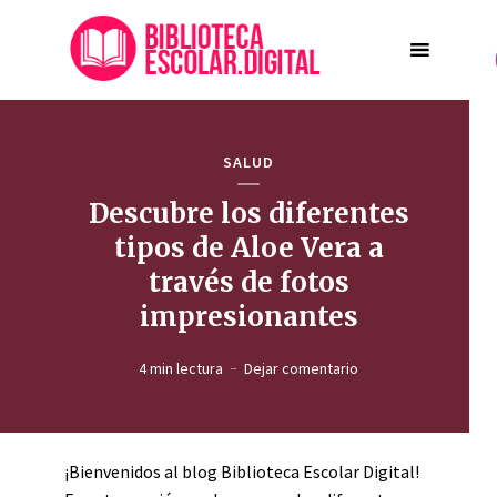
SALUD
Descubre los diferentes
tipos de Aloe Vera a
través de fotos
impresionantes
4 min lectura
Dejar comentario
¡Bienvenidos al blog Biblioteca Escolar Digital!