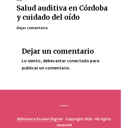
Salud auditiva en Córdoba
y cuidado del oído
Dejar comentario
Dejar un comentario
Lo siento, debes estar
conectado
para
publicar un comentario.
Biblioteca Escolar Digital
· Copyright 2026 · All rights
reserved