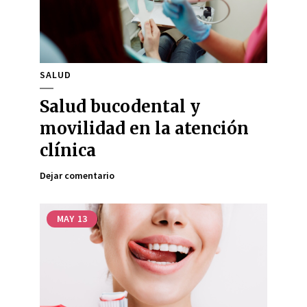
SALUD
Salud bucodental y
movilidad en la atención
clínica
Dejar comentario
MAY
13