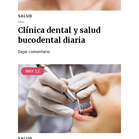
SALUD
Clínica dental y salud
bucodental diaria
Dejar comentario
MAY
13
SALUD