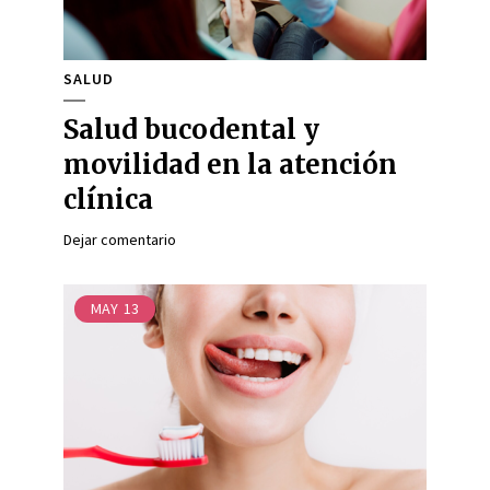
SALUD
Salud bucodental y
movilidad en la atención
clínica
Dejar comentario
MAY
13