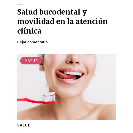
Salud bucodental y
movilidad en la atención
clínica
Dejar comentario
MAY
13
SALUD