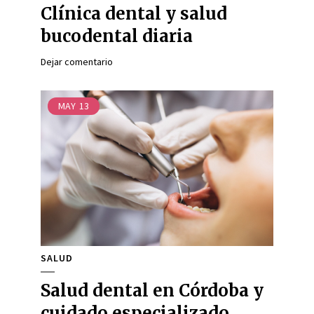
Clínica dental y salud
bucodental diaria
Dejar comentario
MAY
13
SALUD
Salud dental en Córdoba y
cuidado especializado