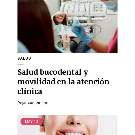
SALUD
Salud bucodental y
movilidad en la atención
clínica
Dejar comentario
MAY
13