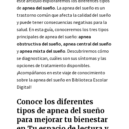
este artículo exploraremos los diferentes tipos
de
apnea del sueño
. La apnea del sueño es un
trastorno común que afecta la calidad del sueño
y puede tener consecuencias negativas para la
salud. En esta guía, conoceremos los tres tipos
principales de apnea del sueño:
apnea
obstructiva del sueño
,
apnea central del sueño
y
apnea mixta del sueño
. Descubriremos cómo
se diagnostican, cuáles son sus síntomas y las
opciones de tratamiento disponibles.
¡Acompáñanos en este viaje de conocimiento
sobre la apnea del sueño en Biblioteca Escolar
Digital!
Conoce los diferentes
tipos de apnea del sueño
para mejorar tu bienestar
en Tu espacio de lectura y