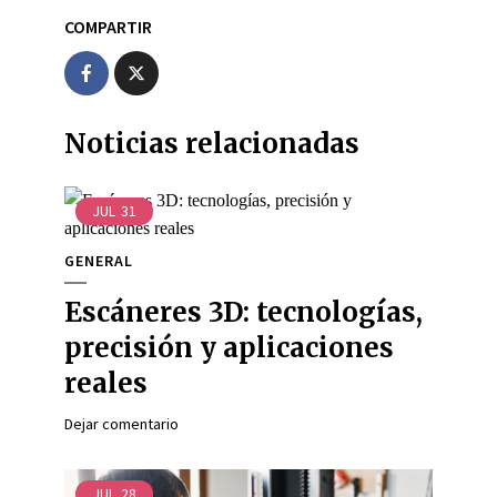
COMPARTIR
Noticias relacionadas
JUL
31
GENERAL
Escáneres 3D: tecnologías,
precisión y aplicaciones
reales
Dejar comentario
JUL
28