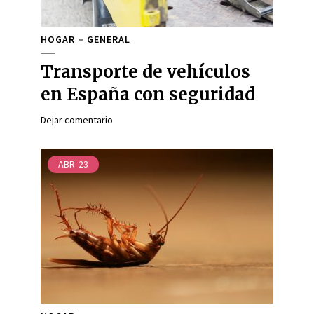
HOGAR
GENERAL
Transporte de vehículos
en España con seguridad
Dejar comentario
ABR
23