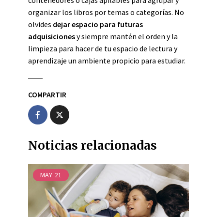
contenedores o cajas apilables para agrupar y
organizar los libros por temas o categorías. No
olvides
dejar espacio para futuras
adquisiciones
y siempre mantén el orden y la
limpieza para hacer de tu espacio de lectura y
aprendizaje un ambiente propicio para estudiar.
COMPARTIR
Noticias relacionadas
MAY
21