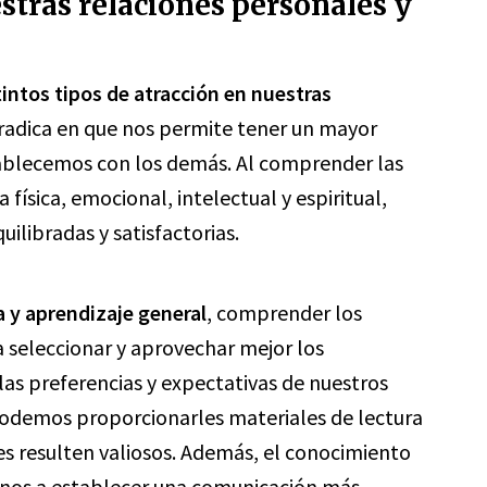
estras relaciones personales y
intos tipos de atracción en nuestras
radica en que nos permite tener un mayor
tablecemos con los demás. Al comprender las
física, emocional, intelectual y espiritual,
ilibradas y satisfactorias.
a y aprendizaje general
, comprender los
a seleccionar y aprovechar mejor los
as preferencias y expectativas de nuestros
 podemos proporcionarles materiales de lectura
les resulten valiosos. Además, el conocimiento
nos a establecer una comunicación más