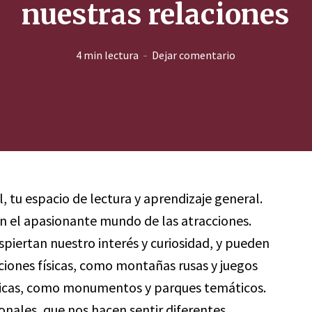
nuestras relaciones
4 min lectura
Dejar comentario
l, tu espacio de lectura y aprendizaje general.
n el apasionante mundo de las atracciones.
iertan nuestro interés y curiosidad, y pueden
cciones físicas, como montañas rusas y juegos
sticas, como monumentos y parques temáticos.
nales, que nos hacen sentir diferentes