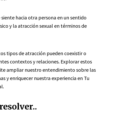
e siente hacia otra persona en un sentido
ísico y la atracción sexual en términos de
s tipos de atracción pueden coexistir o
tes contextos y relaciones. Explorar estos
mite ampliar nuestro entendimiento sobre las
as y enriquecer nuestra experiencia en Tu
l.
esolver..