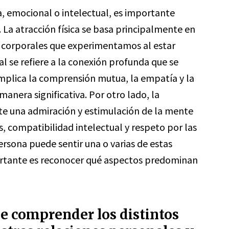
ica, emocional o intelectual, es importante
 La atracción física se basa principalmente en
nes corporales que experimentamos al estar
l se refiere a la conexión profunda que se
 implica la comprensión mutua, la empatía y la
nera significativa. Por otro lado, la
ste una admiración y estimulación de la mente
s, compatibilidad intelectual y respeto por las
ersona puede sentir una o varias de estas
rtante es reconocer qué aspectos predominan
de comprender los distintos