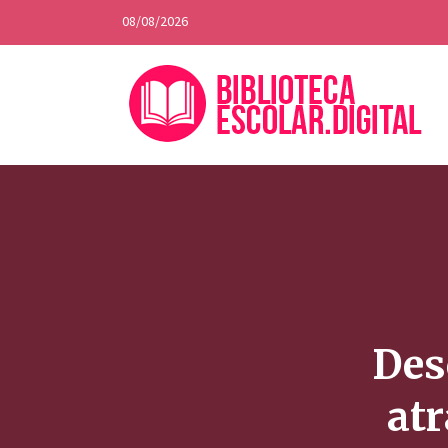
08/08/2026
Des
at