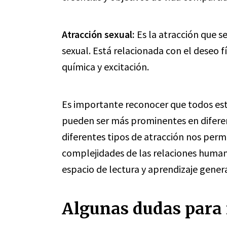
Atracción sexual:
Es la atracción que s
sexual. Está relacionada con el deseo f
química y excitación.
Es importante reconocer que todos esto
pueden ser más prominentes en diferen
diferentes tipos de atracción nos per
complejidades de las relaciones human
espacio de lectura y aprendizaje genera
Algunas dudas para r