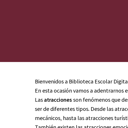
Bienvenidos a Biblioteca Escolar Digita
En esta ocasión vamos a adentrarnos e
Las
atracciones
son fenómenos que desp
ser de diferentes tipos. Desde las atra
mecánicos, hasta las atracciones turí
También existen las atracciones emocio