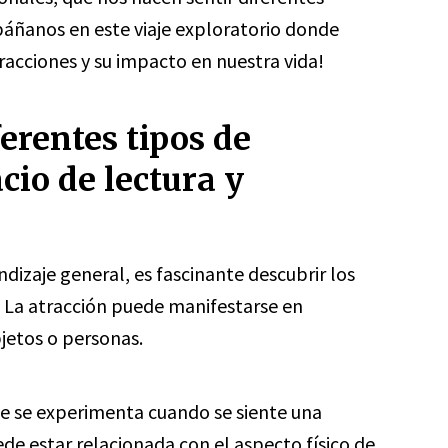
áñanos en este viaje exploratorio donde
racciones y su impacto en nuestra vida!
erentes tipos de
cio de lectura y
dizaje general, es fascinante descubrir los
n. La atracción puede manifestarse en
bjetos o personas.
ue se experimenta cuando se siente una
uede estar relacionada con el aspecto físico de