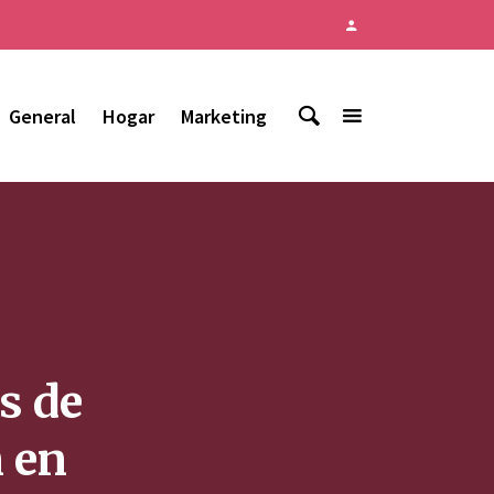
General
Hogar
Marketing
s de
 en