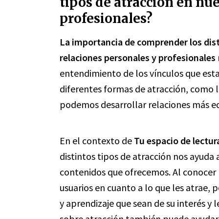
tipos de atracción en nu
profesionales?
La importancia de comprender los dist
relaciones personales y profesionales
entendimiento de los vínculos que es
diferentes formas de atracción, como la 
podemos desarrollar relaciones más equ
En el contexto de
Tu espacio de lectur
distintos tipos de atracción nos ayuda 
contenidos que ofrecemos. Al conocer l
usuarios en cuanto a lo que les atrae,
y aprendizaje que sean de su interés y 
sobre atracción también puede ayudar