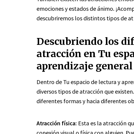
emociones y estados de ánimo. ¡Acomp
descubriremos los distintos tipos de at
Descubriendo los dif
atracción en Tu espa
aprendizaje general
Dentro de Tu espacio de lectura y apren
diversos tipos de atracción que existe
diferentes formas y hacia diferentes o
Atracción física:
Esta es la atracción q
conexión visual o física con alguien. P