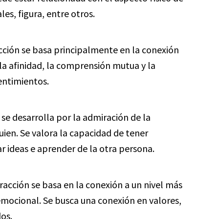
les, figura, entre otros.
cción se basa principalmente en la conexión
la afinidad, la comprensión mutua y la
entimientos.
 se desarrolla por la admiración de la
uien. Se valora la capacidad de tener
 ideas e aprender de la otra persona.
tracción se basa en la conexión a un nivel más
 emocional. Se busca una conexión en valores,
os.