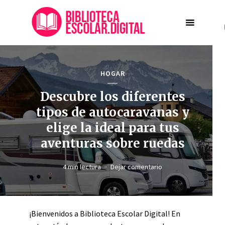
HOGAR
Descubre los diferentes
tipos de autocaravanas y
elige la ideal para tus
aventuras sobre ruedas
4 min lectura
Dejar comentario
¡Bienvenidos a Biblioteca Escolar Digital! En