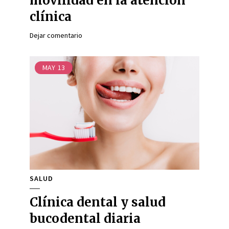
movilidad en la atención
clínica
Dejar comentario
MAY
13
SALUD
Clínica dental y salud
bucodental diaria