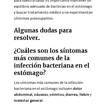
para nuestra salud. Es importante mantener un
equilibrio adecuado de bacterias en el estómago
y buscar tratamiento médico si se experimentan
síntomas preocupantes.
Algunas dudas para
resolver..
¿Cuáles son los síntomas
más comunes de la
infección bacteriana en el
estómago?
Los síntomas más comunes de la infección
bacteriana en el estómago incluyen
dolor
abdominal
,
náuseas
,
vómitos
,
diarrea
,
fiebre
y
malestar general
.