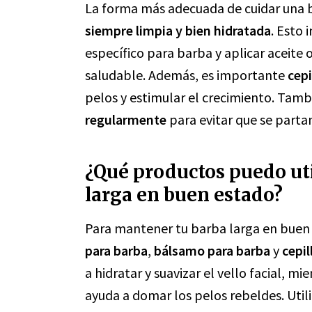
La forma más adecuada de cuidar una 
siempre limpia y bien hidratada
. Esto
específico para barba y aplicar aceite
saludable. Además, es importante
cepi
pelos y estimular el crecimiento. Tam
regularmente
para evitar que se parta
¿Qué productos puedo ut
larga en buen estado?
Para mantener tu barba larga en buen
para barba
,
bálsamo para barba
y
cepil
a hidratar y suavizar el vello facial, 
ayuda a domar los pelos rebeldes. Util