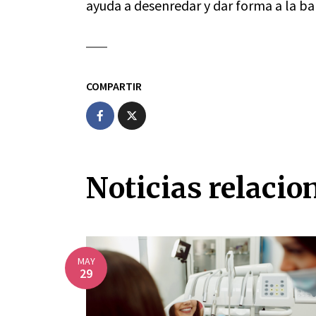
ayuda a desenredar y dar forma a la ba
COMPARTIR
Noticias relacio
MAY
29