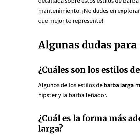
detallada sobre estos estilos de barba
mantenimiento. ¡No dudes en explorar 
que mejor te represente!
Algunas dudas para r
¿Cuáles son los estilos d
Algunos de los estilos de
barba larga
má
hipster y la barba leñador.
¿Cuál es la forma más ad
larga?