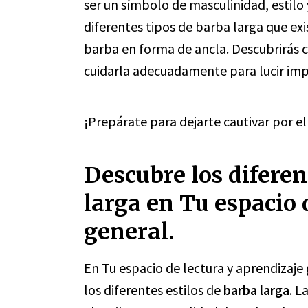
ser un símbolo de masculinidad, estilo
diferentes tipos de barba larga que ex
barba en forma de ancla. Descubrirás c
cuidarla adecuadamente para lucir im
¡Prepárate para dejarte cautivar por e
Descubre los diferen
larga en Tu espacio 
general.
En Tu espacio de lectura y aprendizaj
los diferentes estilos de
barba larga
. L