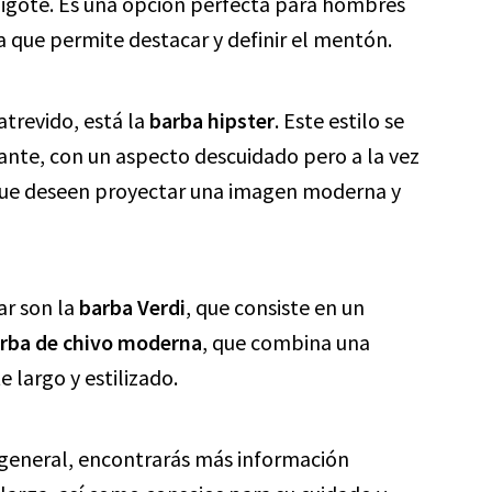
el bigote. Es una opción perfecta para hombres
a que permite destacar y definir el mentón.
trevido, está la
barba hipster
. Este estilo se
ante, con un aspecto descuidado pero a la vez
 que deseen proyectar una imagen moderna y
ar son la
barba Verdi
, que consiste en un
rba de chivo moderna
, que combina una
 largo y estilizado.
e general, encontrarás más información