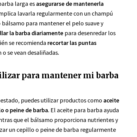
barba larga es
asegurarse de mantenerla
 implica lavarla regularmente con un champú
 o bálsamo para mantener el pelo suave y
llar la barba diariamente
para desenredar los
bién se recomienda
recortar las puntas
n o se vean desaliñadas.
ilizar para mantener mi barba
 estado, puedes utilizar productos como
aceite
lo o peine de barba
. El aceite para barba ayuda
mientras que el bálsamo proporciona nutrientes y
izar un cepillo o peine de barba regularmente