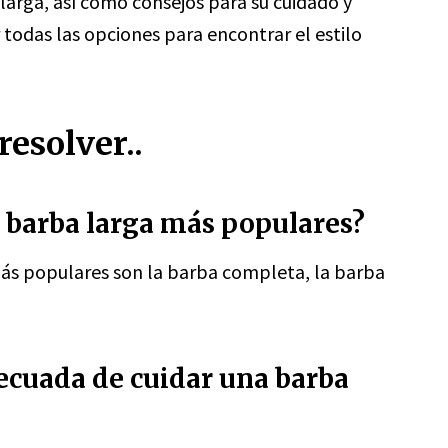
 larga, así como consejos para su cuidado y
todas las opciones para encontrar el estilo
esolver..
e barba larga más populares?
s populares son la barba completa, la barba
ecuada de cuidar una barba