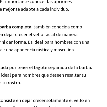
 Es importante conocer las opciones
e mejor se adapte a cada individuo.
barba completa
, también conocida como
n dejar crecer el vello facial de manera
r ni dar forma. Es ideal para hombres con una
ir una apariencia rústica y masculina.
izada por tener el bigote separado de la barba.
e, ideal para hombres que deseen resaltar su
 su rostro.
consiste en dejar crecer solamente el vello en