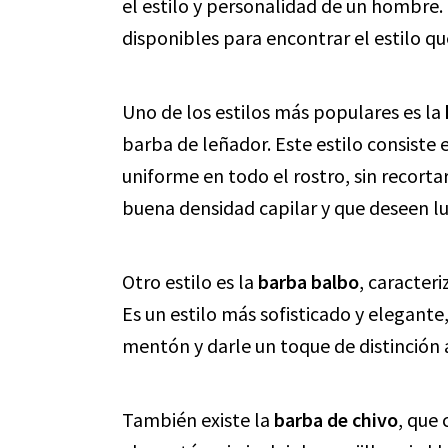
el estilo y personalidad de un hombre.
disponibles para encontrar el estilo qu
Uno de los estilos más populares es la
barba de leñador. Este estilo consiste e
uniforme en todo el rostro, sin recorta
buena densidad capilar y que deseen luc
Otro estilo es la
barba balbo
, caracter
Es un estilo más sofisticado y elegant
mentón y darle un toque de distinción a
También existe la
barba de chivo
, que 