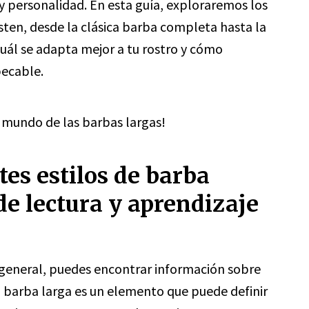
 y personalidad. En esta guía, exploraremos los
isten, desde la clásica barba completa hasta la
uál se adapta mejor a tu rostro y cómo
pecable.
l mundo de las barbas largas!
tes estilos de barba
de lectura y aprendizaje
e general, puedes encontrar información sobre
a barba larga es un elemento que puede definir